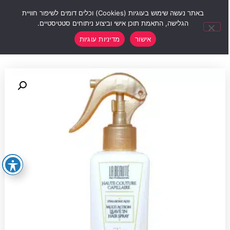
0
באתר נעשה שימוש בעוגיות (Cookies) וכלים דומים לשיפור חוויית
הגלישה, התאמת תוכן אישי וביצוע ניתוחים סטטיסטיים.
אישור
מדיניות עוגיות