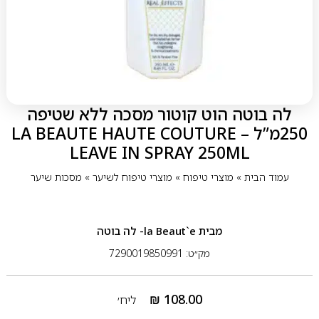
לה בוטה הוט קוטור מסכה ללא שטיפה
250מ”ל – LA BEAUTE HAUTE COUTURE
LEAVE IN SPRAY 250ML
עמוד הבית
»
מוצרי טיפוח
»
מוצרי טיפוח לשיער
»
מסכות שיער
מבית
la Beaut`e- לה בוטה
מק״ט: 7290019850991
₪
108.00
ליח׳