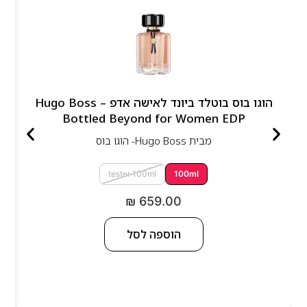
הוגו בוס בוטלד ביונד לאישה אדפ – Hugo Boss
Bottled Beyond for Women EDP
מבית
Hugo Boss- הוגו בוס
tester 100ml
100ml
₪
659.00
הוספה לסל