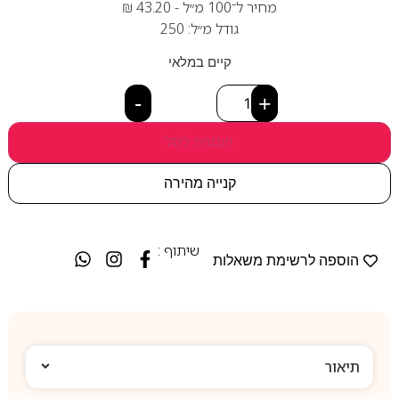
מחיר ל־100 מ״ל -
43.20
₪
גודל מ״ל: 250
קיים במלאי
-
+
הוספה לסל
קנייה מהירה
שיתוף :
הוספה לרשימת משאלות
תיאור