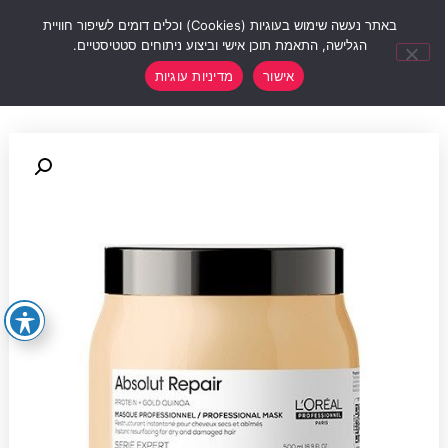
0
באתר נעשה שימוש בעוגיות (Cookies) וכלים דומים לשיפור חוויית
הגלישה, התאמת תוכן אישי וביצוע ניתוחים סטטיסטיים.
אישור
מדיניות עוגיות