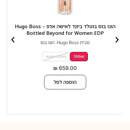
הוגו בוס בוטלד ביונד לאישה אדפ – Hugo Boss
Bottled Beyond for Women EDP
מבית
Hugo Boss- הוגו בוס
tester 100ml
100ml
₪
659.00
הוספה לסל