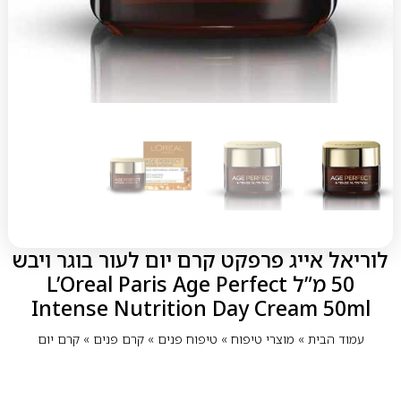
לוריאל אייג פרפקט קרם יום לעור בוגר ויבש
50 מ”ל L’Oreal Paris Age Perfect
Intense Nutrition Day Cream 50ml
עמוד הבית
»
מוצרי טיפוח
»
טיפוח פנים
»
קרם פנים
»
קרם יום