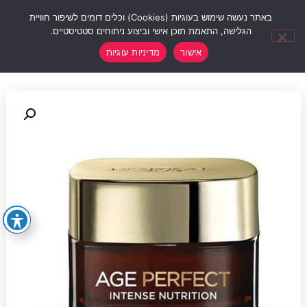
0
באתר נעשה שימוש בעוגיות (Cookies) וכלים דומים לשיפור חוויית
הגלישה, התאמת תוכן אישי וביצוע ניתוחים סטטיסטיים.
אישור
מדיניות עוגיות