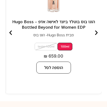
הוגו בוס בוטלד ביונד לאישה אדפ – Hugo Boss
Bottled Beyond for Women EDP
מבית
Hugo Boss- הוגו בוס
tester 100ml
100ml
₪
659.00
הוספה לסל