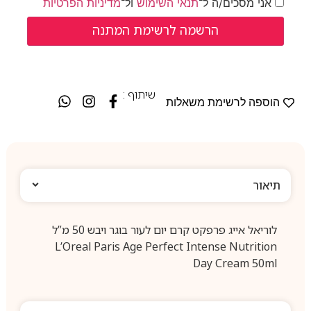
אני מסכים/ה ל־
תנאי השימוש
ול־
מדיניות הפרטיות
שיתוף :
הוספה לרשימת משאלות
תיאור
לוריאל אייג פרפקט קרם יום לעור בוגר ויבש 50 מ”ל
L’Oreal Paris Age Perfect Intense Nutrition
Day Cream 50ml