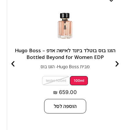
הוגו בוס בוטלד ביונד לאישה אדפ – Hugo Boss
Bottled Beyond for Women EDP
מבית
Hugo Boss- הוגו בוס
tester 100ml
100ml
₪
659.00
הוספה לסל