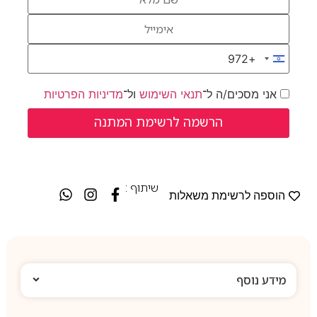
+972
Israel +972
אני מסכים/ה ל־
תנאי השימוש
ול־
מדיניות הפרטיות
שיתוף :
הוספה לרשימת משאלות
מידע נוסף