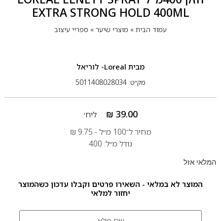
EXTRA STRONG HOLD 400ML
עמוד הבית
»
מוצרי שיער
»
ספריי עיצוב
מבית
Loreal- לוריאל
מק״ט: 5011408028034
₪
39.00
ליח׳
מחיר ל־100 מ״ל -
9.75
₪
גודל מ״ל: 400
המלאי אזל
המוצר לא במלאי - השאירו פרטים וקבלו עדכון כשהמוצר
יחזור למלאי