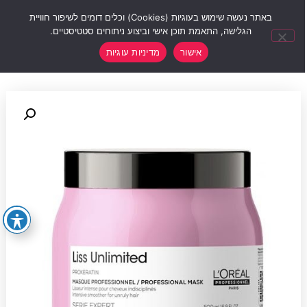
0
באתר נעשה שימוש בעוגיות (Cookies) וכלים דומים לשיפור חוויית
הגלישה, התאמת תוכן אישי וביצוע ניתוחים סטטיסטיים.
אישור
מדיניות עוגיות