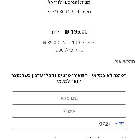
מבית
Loreal- לוריאל
מק״ט: 3474636975624
₪
195.00
ליח׳
מחיר ל־100 מ״ל -
39.00
₪
גודל מ״ל: 500
המלאי אזל
המוצר לא במלאי - השאירו פרטים וקבלו עדכון כשהמוצר
יחזור למלאי
+972
Israel +972