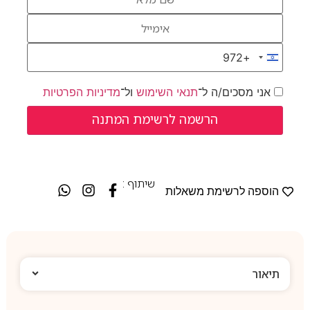
+972
Israel +972
אני מסכים/ה ל־
תנאי השימוש
ול־
מדיניות הפרטיות
שיתוף :
הוספה לרשימת משאלות
תיאור