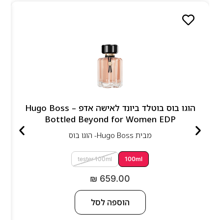
הוגו בוס בוטלד ביונד לאישה אדפ – Hugo Boss
Bottled Beyond for Women EDP
מבית
Hugo Boss- הוגו בוס
tester 100ml
100ml
₪
659.00
הוספה לסל