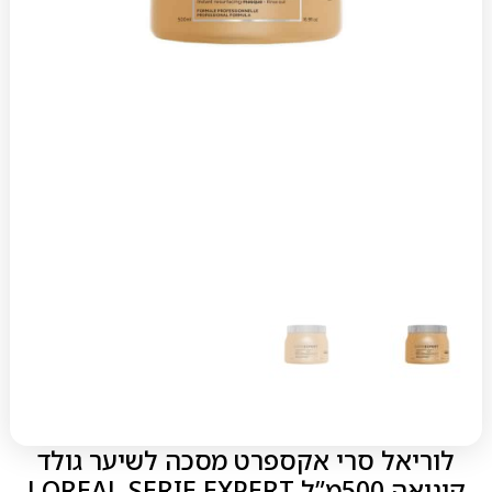
לוריאל סרי אקספרט מסכה לשיער גולד
קינואה 500מ”ל LOREAL SERIE EXPERT