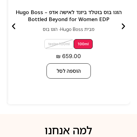
הוגו בוס בוטלד ביונד לאישה אדפ – Hugo Boss
Bottled Beyond for Women EDP
מבית
Hugo Boss- הוגו בוס
tester 100ml
100ml
₪
659.00
הוספה לסל
למה אנחנו