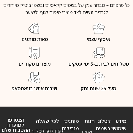
כל פרפיום – מבחר ענק של בשמים קלאסיים ובשמי בוטיק מיוחדים
לגברים ונשים לצד מוצרי טיפוח לגוף ולשיער
איסוף עצמי
מאות מותגים
משלוחים לבית ב-5 ימי עסקים
מוצרים מקוריים
מעל 25 שנות ותק
שירות אישי בוואטסאפ
הצטרפו
מידע
קטלוג
חנות
מותגים
לכל שאלה
למועדון
שימושי
בשמים
מובילים
ההטבות שלנו
1-700-507-060
בשמים