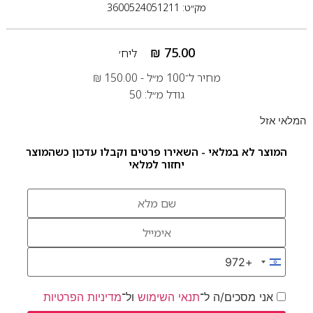
מק״ט: 3600524051211
₪
75.00
ליח׳
מחיר ל־100 מ״ל -
150.00
₪
גודל מ״ל: 50
המלאי אזל
המוצר לא במלאי - השאירו פרטים וקבלו עדכון כשהמוצר
יחזור למלאי
+972
Israel +972
אני מסכים/ה ל־
תנאי השימוש
ול־
מדיניות הפרטיות