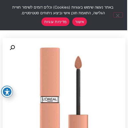
0
באתר נעשה שימוש בעוגיות (Cookies) וכלים דומים לשיפור חוויית
הגלישה, התאמת תוכן אישי וביצוע ניתוחים סטטיסטיים.
אישור
מדיניות עוגיות