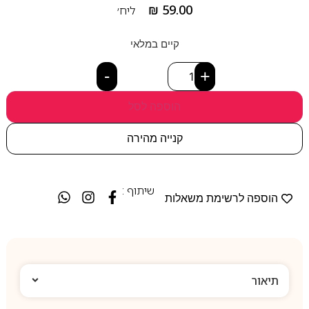
₪
59.00
ליח׳
קיים במלאי
-
+
הוספה לסל
קנייה מהירה
שיתוף :
הוספה לרשימת משאלות
תיאור