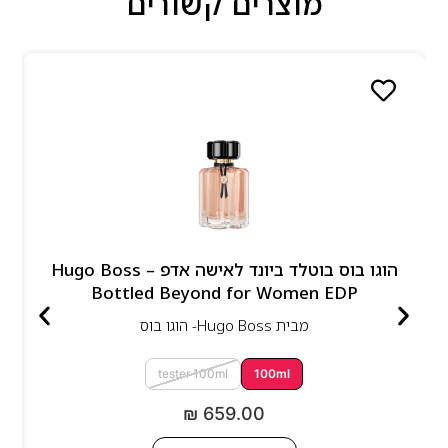
מוצרים קשורים
הוגו בוס בוטלד ביונד לאישה אדפ – Hugo Boss
Bottled Beyond for Women EDP
מבית
Hugo Boss- הוגו בוס
tester 100ml
100ml
₪
659.00