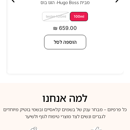
מבית
Hugo Boss- הוגו בוס
tester 100ml
100ml
₪
659.00
הוספה לסל
למה אנחנו
כל פרפיום – מבחר ענק של בשמים קלאסיים ובשמי בוטיק מיוחדים
לגברים ונשים לצד מוצרי טיפוח לגוף ולשיער