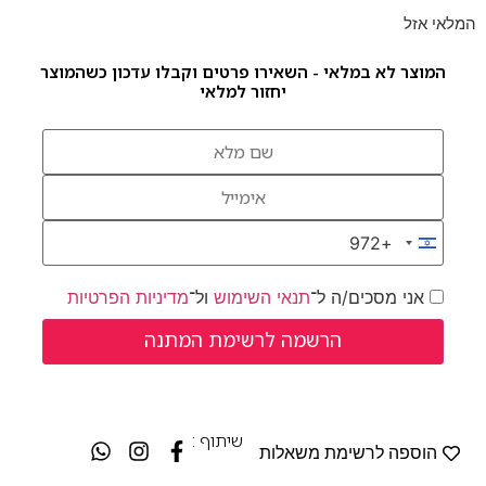
המלאי אזל
המוצר לא במלאי - השאירו פרטים וקבלו עדכון כשהמוצר
יחזור למלאי
+972
Israel +972
אני מסכים/ה ל־
תנאי השימוש
ול־
מדיניות הפרטיות
שיתוף :
הוספה לרשימת משאלות