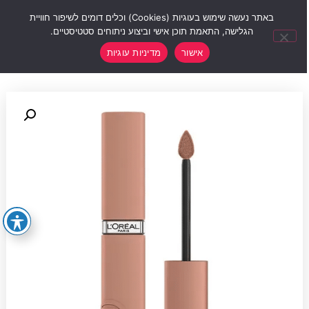
0
באתר נעשה שימוש בעוגיות (Cookies) וכלים דומים לשיפור חוויית
הגלישה, התאמת תוכן אישי וביצוע ניתוחים סטטיסטיים.
אישור
מדיניות עוגיות