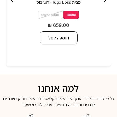
מבית
Hugo Boss- הוגו בוס
tester 100ml
100ml
₪
659.00
הוספה לסל
למה אנחנו
כל פרפיום – מבחר ענק של בשמים קלאסיים ובשמי בוטיק מיוחדים
לגברים ונשים לצד מוצרי טיפוח לגוף ולשיער