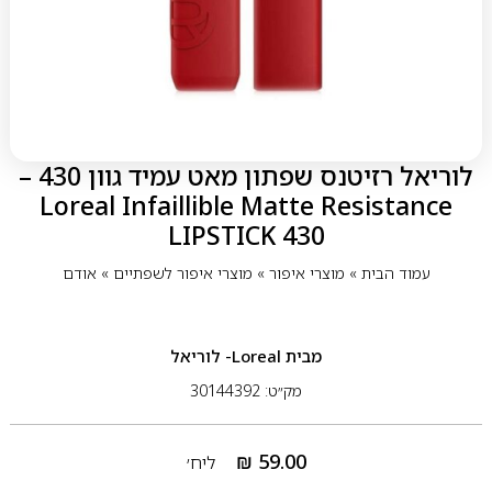
לוריאל רזיטנס שפתון מאט עמיד גוון 430 –
Loreal Infaillible Matte Resistance
LIPSTICK 430
עמוד הבית
»
מוצרי איפור
»
מוצרי איפור לשפתיים
»
אודם
מבית
Loreal- לוריאל
מק״ט: 30144392
₪
59.00
ליח׳