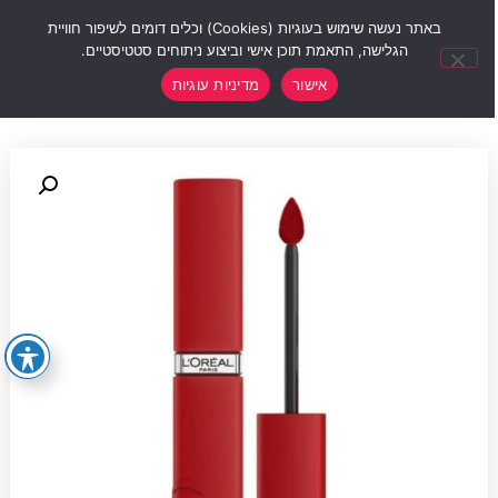
0
באתר נעשה שימוש בעוגיות (Cookies) וכלים דומים לשיפור חוויית
הגלישה, התאמת תוכן אישי וביצוע ניתוחים סטטיסטיים.
אישור
מדיניות עוגיות