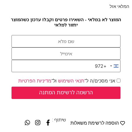
המלאי אזל
המוצר לא במלאי - השאירו פרטים וקבלו עדכון כשהמוצר
יחזור למלאי
+972
Israel +972
אני מסכים/ה ל־
תנאי השימוש
ול־
מדיניות הפרטיות
שיתוף :
הוספה לרשימת משאלות