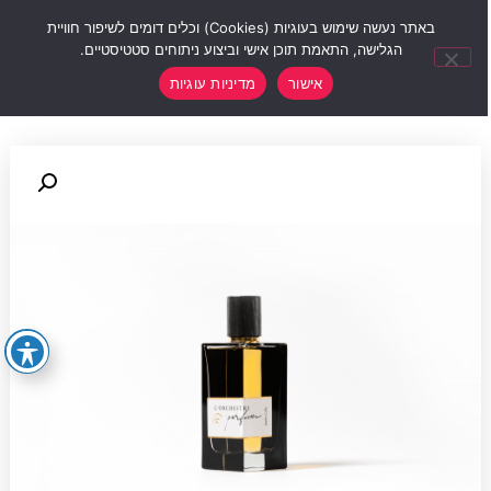
0
באתר נעשה שימוש בעוגיות (Cookies) וכלים דומים לשיפור חוויית
הגלישה, התאמת תוכן אישי וביצוע ניתוחים סטטיסטיים.
אישור
מדיניות עוגיות