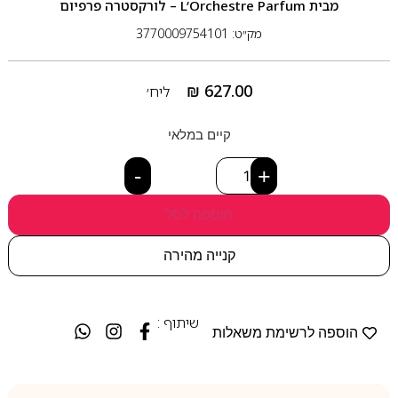
מבית
L’Orchestre Parfum – לורקסטרה פרפיום
מק״ט: 3770009754101
₪
627.00
ליח׳
קיים במלאי
-
+
הוספה לסל
קנייה מהירה
שיתוף :
הוספה לרשימת משאלות