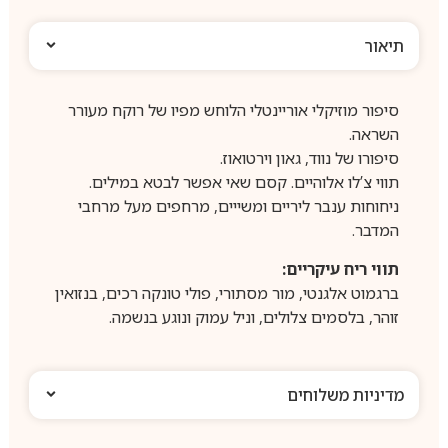
תיאור
סיפור מוזיקלי אוריינטלי הלוחש מפיו של רוקח מעורר
השראה.
סיפורו של נווד, גאון וירטואוז.
תווי צ’לו אלוהיים. קסם שאי אפשר לבטא במילים.
ניחוחות ענבר ליריים ומשייים, מרחפים מעל מרחבי
המדבר.
תווי ריח עיקריים:
ברגמוט אלגנטי, מור מסתורי, פולי טונקה רכים, בנזואין
זוהר, בלסמים צלולים, וניל עמוק ונוגע בנשמה.
מדיניות משלוחים