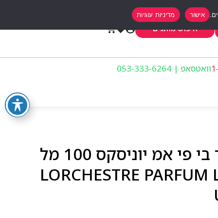
אישור
מדיניות עוגיות
0
חיפוש מותגים
וואטסאפ | 053-333-6264
לורשסטר פרפיום ליקר בי פי אמ יוניסקס 100 מל
LORCHESTRE PARFUM LIQU