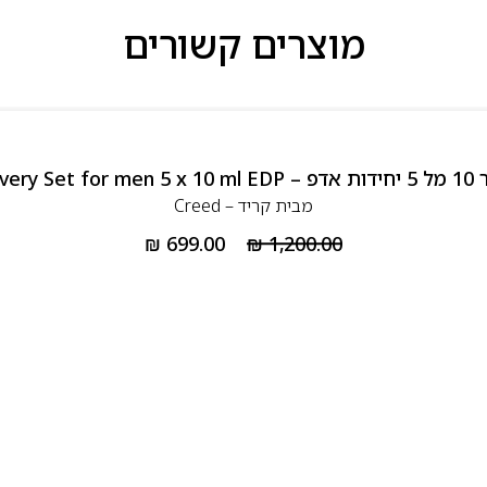
מוצרים קשורים
Creed 
מבית
קריד – Creed
₪
699.00
₪
1,200.00