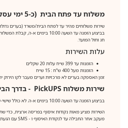
משלוח עד פתח הבית (כ-5 ימי עסקים)
שירות משלוחים מהיר עד לפתח הבית/משרד (בערים גדולות לפרטים 70-60
חג וחול המועד.
עלות השירות
הזמנות עד 399 ש״ח עלות 20 שקלים
הזמנות מעל 400 ש"ח : 15 ש״ח
זמן האספקה בערים לא מרכזיות וערים מעבר לקו הירוק יהיה 3-5 ימי עסק
שירות משלוח
PickUPS
- בדרך הביתה (כ-5 
בביצוע הזמנה עד השעה 10:00 בימים א-ה. לא כולל שישי-שבת,ערבי חג וחול המועד.
השירות מציע מאות נקודות איסוף בפריסה ארצית, כדי שת
מעקב אחר החבילה עד לנקודת האיסוף ו -
SMS
עם הגעת ה