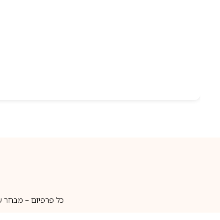
כל פרפיום – מבחר ע