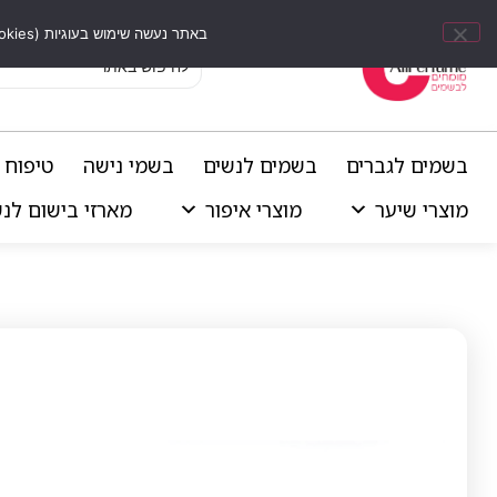
באתר נעשה שימוש בעוגיות (Cookies) וכלים דומים לשיפור חוויית הגלישה, התאמת תוכן אישי וביצוע ניתוחים סטטיסטיים.
בשמים לגברים
בשמים לנשים
בשמי נישה
טיפוח 
מוצרי שיער
מוצרי איפור
מארזי בישום לנ