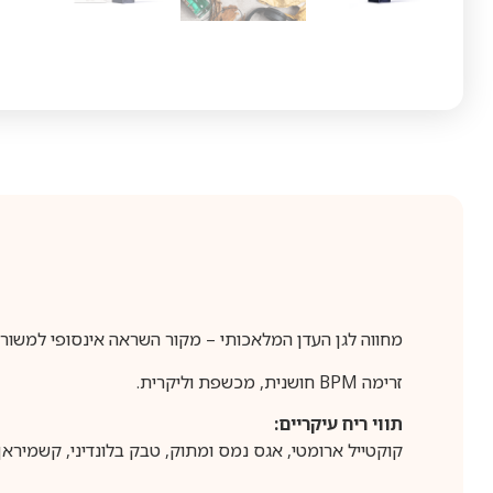
מחווה לגן העדן המלאכותי – מקור השראה אינסופי למשורר
זרימה BPM חושנית, מכשפת וליקרית.
תווי ריח עיקריים:
קוקטייל ארומטי, אגס נמס ומתוק, טבק בלונדיני, קשמיראן 