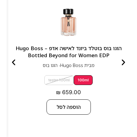
הוגו בוס בוטלד ביונד לאישה אדפ – Hugo Boss
Bottled Beyond for Women EDP
מבית
Hugo Boss- הוגו בוס
tester 100ml
100ml
₪
659.00
הוספה לסל