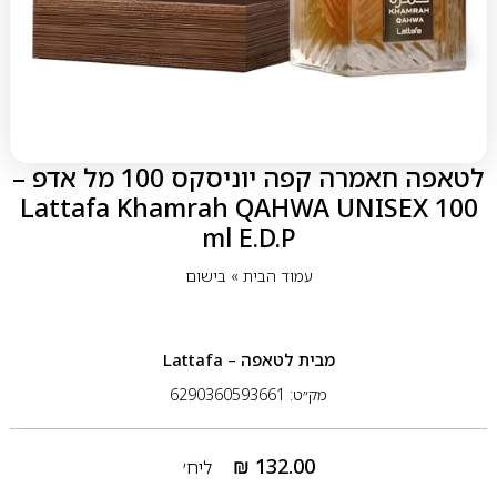
לטאפה חאמרה קפה יוניסקס 100 מל אדפ –
Lattafa Khamrah QAHWA UNISEX 100
ml E.D.P
עמוד הבית
»
בישום
מבית
לטאפה – Lattafa
מק״ט: 6290360593661
₪
132.00
ליח׳