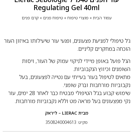
Regulating Gel 40ml
עמוד הבית
»
מוצרי טיפוח
»
טיפוח פנים
»
קרם פנים
ג’ל טיפולי למניעת פצעונים, ופגעי עור שיעילותו באיזון העור
הוכחה במחקרים קליניים.
הג’ל פועל באופן מיידי לניקוי עמוק של העור, ויסות
השומנים וכיווץ הנקבוביות.
מתאים לטיפול בעור בעייתי עם נטייה לפצעונים, בעל
נקבוביות מורחבות וברק שומני.
שימוש קבוע בג’ל הטיפולי מבטיח כבר לאחר 28 ימים, עור
נקי מפצעונים בעל מראה מט וללא נקבוביות מורחבות.
מבית
LIERAC – ליראק
מק״ט: 3508240004613