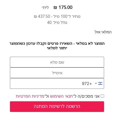
₪
175.00
ליח׳
מחיר ל־100 מ״ל -
437.50
₪
גודל מ״ל: 40
המלאי אזל
המוצר לא במלאי - השאירו פרטים וקבלו עדכון כשהמוצר
יחזור למלאי
+972
Israel +972
אני מסכים/ה ל־
תנאי השימוש
ול־
מדיניות הפרטיות