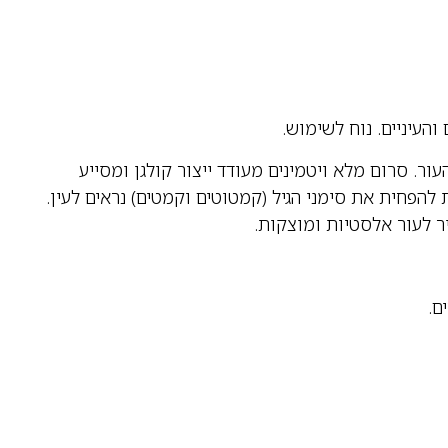
העיניים. נוח לשימוש.
ר. סרום מלא ויטמינים מעודד ייצור קולגן ומסייע
הפחית את סימני הגיל (קמטוטים וקמטים) נראים לעין.
 לעור אלסטיות ומוצקות.
ם.