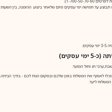
1-700-50-).
ים.
ימי עסקים)
וכלו לאסוף את המשלוח בזמן שלכם ובמקום הנוח לכם - בדרך הביתה. א
משלוח ליעד.