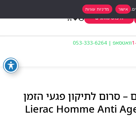
אישור
מדיניות עוגיות
0
חיפוש מותגים
וואטסאפ | 053-333-6264
 – סרום לתיקון פגעי הזמן
Lierac Homme Anti Ageing 