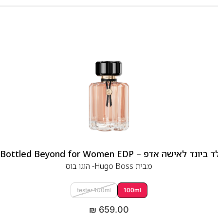
 אדפ – Hugo Boss Bottled Beyond for Women EDP
מבית
Hugo Boss- הוגו בוס
tester 100ml
100ml
₪
659.00