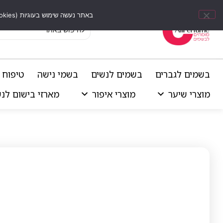
באתר נעשה שימוש בעוגיות (Cookies) וכלים דומים לשיפור חוויית הגלישה, התאמת תוכן אישי וביצוע ניתוחים סטטיסטיים.
בשמים לגברים
בשמים לנשים
בשמי נישה
טיפוח 
מוצרי שיער
מוצרי איפור
מארזי בישום לנ