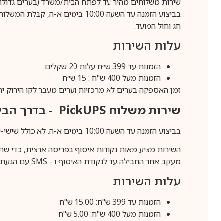
שירות משלוחים מהיר עד לפתח הבית/משרד (בערים גדולות לפרטים 70-60
חג וחול המועד.
עלות השירות
הזמנות עד 399 ש״ח עלות 20 שקלים
הזמנות מעל 400 ש"ח : 15 ש״ח
זמן האספקה בערים לא מרכזיות וערים מעבר לקו הירוק יהיה 3-5 ימי עסק
שירות משלוח
PickUPS
- בדרך הביתה (כ-5 
בביצוע הזמנה עד השעה 10:00 בימים א-ה. לא כולל שישי-שבת,ערבי חג וחול המועד.
השירות מציע מאות נקודות איסוף בפריסה ארצית, כדי שת
מעקב אחר החבילה עד לנקודת האיסוף ו -
SMS
עם הגעת ה
עלות השירות
הזמנות עד 399 ש"ח: 15.00 ש"ח
הזמנות מעל 400 ש"ח: 5.00 ש"ח