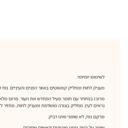
לשימוש יומיומי.
מעניק לחות ומחליק קמטוטים באזור הפנים והעיניים. נוח ל
מרוכז במיוחד עם חומר פעיל המחדש את העור. סרום מלא ו
נראים לעין. מחליק בצורה מושלמת ומעניק לחות, מחזיר לע
מרקם נוח, לא שומני ואינו דביק.
שומר על העור מפני פצעונים וראשים שחורים.