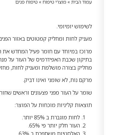
עמוד הבית
»
מוצרי טיפוח
»
טיפוח פנים
לשימוש יומיומי.
מעניק לחות ומחליק קמטוטים באזור הפנים ו
מרוכז במיוחד עם חומר פעיל המחדש את העו
בתיקון שכבת האפידרמיס של העור על מנת ל
מחליק בצורה מושלמת ומעניק לחות, מחזיר
מרקם נוח, לא שומני ואינו דביק.
שומר על העור מפני פצעונים וראשים שחורי
תוצאות קליניות מוכחות על המוצר:
לחות מוגברת ב 85% יותר.
העור חלק יותר פי 65%.
האלסטיות משתפרת ב 63%.