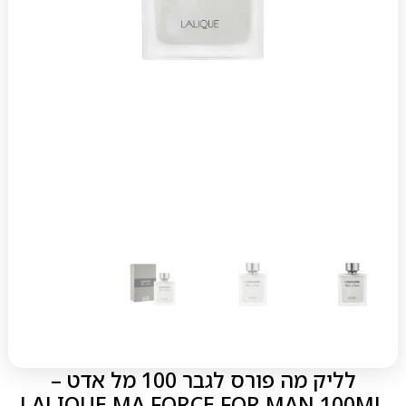
לליק מה פורס לגבר 100 מל אדט –
LALIQUE MA FORCE FOR MAN 100ML