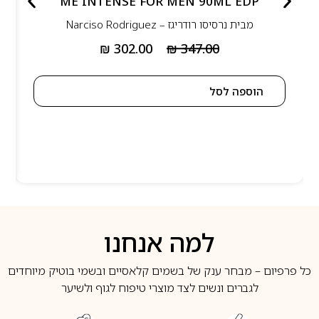
ME INTENSE FOR MEN 90ML EDP
מבית
נרסיסו רודריגז – Narciso Rodriguez
₪
302.00
₪
347.00
הוספה לסל
למה אנחנו
כל פרפיום – מבחר ענק של בשמים קלאסיים ובשמי בוטיק מיוחדים
לגברים ונשים לצד מוצרי טיפוח לגוף ולשיער