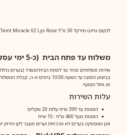
לנקום טיינט מירקל 30 מ”ל lancome Teint Miracle 02 Lys Rose
משלוח עד פתח הבית (כ-5 ימי עסקים)
שירות משלוחים מהיר עד לפתח הבית/משרד (בערים גדולות לפרטים 70-60
חג וחול המועד.
עלות השירות
הזמנות עד 399 ש״ח עלות 20 שקלים
הזמנות מעל 400 ש"ח : 15 ש״ח
זמן האספקה בערים לא מרכזיות וערים מעבר לקו הירוק יהיה 3-5 ימי עסק