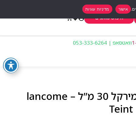
אישור
מדיניות עוגיות
0
חיפוש מותגים
וואטסאפ | 053-333-6264
מייק אפ לנקום טיינט מירקל 30 מ”ל – lancome
Teint