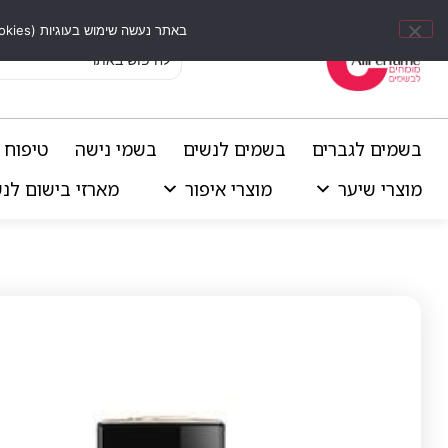
באתר נעשה שימוש בעוגיות (Cookies) וכלים דומים לשיפור חוויית הגלישה, התאמת תוכן אישי וביצוע ניתוחים סטטיסטיים.
בשמים לגברים
בשמים לנשים
בשמי נישה
טיפוח 
מוצרי שיער
מוצרי איפור
מארזי בישום לנ