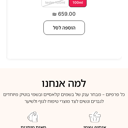
tester 100ml
100ml
₪
659.00
הוספה לסל
למה אנחנו
כל פרפיום – מבחר ענק של בשמים קלאסיים ובשמי בוטיק מיוחדים
לגברים ונשים לצד מוצרי טיפוח לגוף ולשיער
איסוף עצמי
מאות מותגים