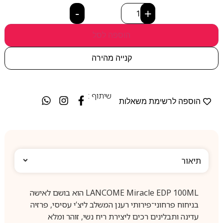
-
+
הוספה לסל
קנייה מהירה
שיתוף :
הוספה לרשימת משאלות
תיאור
LANCOME Miracle EDP 100ML הוא בושם לאישה
בניחוח פרחוני־פירותי רענן המשלב ליצ’י עסיסי, פרזיה
עדינה ותבלינים רכים ליצירת ריח נשי, זוהר ומלא