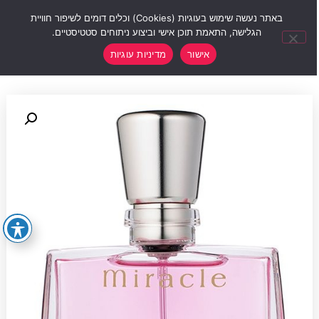
0
באתר נעשה שימוש בעוגיות (Cookies) וכלים דומים לשיפור חוויית
הגלישה, התאמת תוכן אישי וביצוע ניתוחים סטטיסטיים.
אישור
מדיניות עוגיות