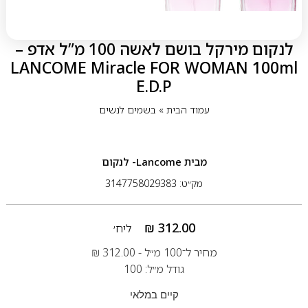
לנקום מירקל בושם לאשה 100 מ”ל אדפ –
LANCOME Miracle FOR WOMAN 100ml
E.D.P
עמוד הבית
»
בשמים לנשים
מבית
Lancome- לנקום
מק״ט: 3147758029383
₪
312.00
ליח׳
מחיר ל־100 מ״ל -
312.00
₪
גודל מ״ל: 100
קיים במלאי