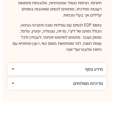
חיוניות. הניחוח משדר אופטימיות, אלגנטיות ותחושת
רעננות מודרנית, ומתאים לנשים שאוהבות בשמים
קלילים אך בעלי נוכחות.
בושם EDP לנשים עם עמידות טובה והקרנה נעימה,
הכולל תווים של ליצ’י, פרזיה, מגנוליה, יסמין, פלפל,
מושק וענבר. מתאים לשימוש יומיומי, לעבודה ולכל
עונות השנה, למי שמחפשת בושם נשי, רענן ומחמיא עם
ניחוח אלגנטי ועל־זמני.
מידע נוסף
מדיניות משלוחים