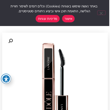
0
באתר נעשה שימוש בעוגיות (Cookies) וכלים דומים לשיפור חוויית
הגלישה, התאמת תוכן אישי וביצוע ניתוחים סטטיסטיים.
אישור
מדיניות עוגיות