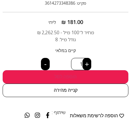
מק״ט: 3614273348386
₪
181.00
ליח׳
מחיר ל־100 מ״ל -
2,262.50
₪
גודל מ״ל: 8
קיים במלאי
-
+
הוספה לסל
קנייה מהירה
שיתוף :
הוספה לרשימת משאלות