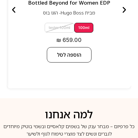
Bottled Beyond for Women EDP
מבית
Hugo Boss- הוגו בוס
tester 100ml
100ml
₪
659.00
הוספה לסל
למה אנחנו
כל פרפיום – מבחר ענק של בשמים קלאסיים ובשמי בוטיק מיוחדים
לגברים ונשים לצד מוצרי טיפוח לגוף ולשיער