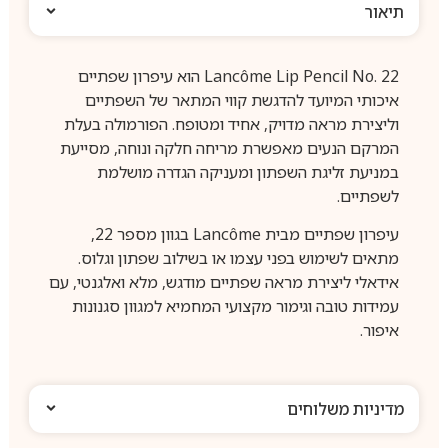
תיאור
Lancôme Lip Pencil No. 22 הוא עיפרון שפתיים
איכותי המיועד להדגשת קווי המתאר של השפתיים
וליצירת מראה מדויק, אחיד ומטופח. הפורמולה בעלת
המרקם הנעים מאפשרת מריחה חלקה ונוחה, מסייעת
במניעת זליגת השפתון ומעניקה הגדרה מושלמת
לשפתיים.
עיפרון שפתיים מבית Lancôme בגוון מספר 22,
מתאים לשימוש בפני עצמו או בשילוב שפתון וגלוס.
אידאלי ליצירת מראה שפתיים מודגש, מלא ואלגנטי, עם
עמידות טובה וגימור מקצועי המחמיא למגוון סגנונות
איפור.
מדיניות משלוחים