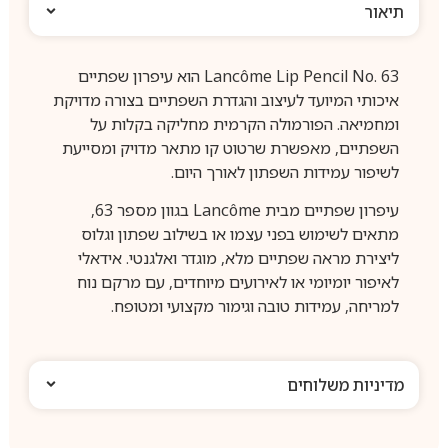
תיאור
Lancôme Lip Pencil No. 63 הוא עיפרון שפתיים
איכותי המיועד לעיצוב והגדרת השפתיים בצורה מדויקת
ומחמיאה. הפורמולה הקרמית מחליקה בקלות על
השפתיים, מאפשרת שרטוט קו מתאר מדויק ומסייעת
לשיפור עמידות השפתון לאורך היום.
עיפרון שפתיים מבית Lancôme בגוון מספר 63,
מתאים לשימוש בפני עצמו או בשילוב שפתון וגלוס
ליצירת מראה שפתיים מלא, מוגדר ואלגנטי. אידאלי
לאיפור יומיומי או לאירועים מיוחדים, עם מרקם נוח
למריחה, עמידות טובה וגימור מקצועי ומטופח.
מדיניות משלוחים