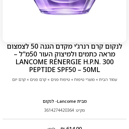
לנקום קרם רנרג’י מקדם הגנה 50 לצמצום
מראה כתמים ולמיצוק העור 50מ”ל –
LANCOME RÉNERGIE H.P.N. 300
PEPTIDE SPF50 – 50ML
עמוד הבית
»
מוצרי טיפוח
»
טיפוח פנים
»
קרם פנים
»
קרם יום
מבית
Lancome- לנקום
מק״ט: 3614274420364
₪
614.00
ליח׳