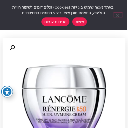
0
באתר נעשה שימוש בעוגיות (Cookies) וכלים דומים לשיפור חוויית
הגלישה, התאמת תוכן אישי וביצוע ניתוחים סטטיסטיים.
אישור
מדיניות עוגיות