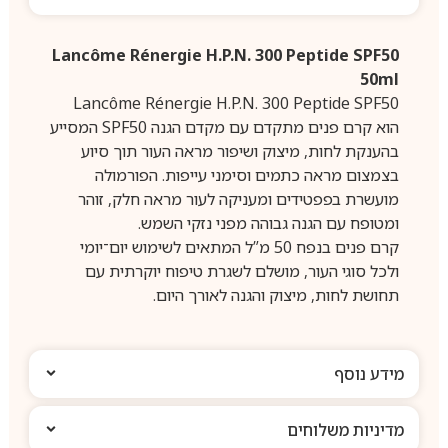
Lancôme Rénergie H.P.N. 300 Peptide SPF50
50ml
Lancôme Rénergie H.P.N. 300 Peptide SPF50
הוא קרם פנים מתקדם עם מקדם הגנה SPF50 המסייע
בהענקת לחות, מיצוק ושיפור מראה העור תוך סיוע
בצמצום מראה כתמים וסימני עייפות. הפורמולה
מועשרת בפפטידים ומעניקה לעור מראה חלק, זוהר
ומטופח עם הגנה גבוהה מפני נזקי השמש.
קרם פנים בנפח 50 מ”ל המתאים לשימוש יום־יומי
ולכל סוגי העור, מושלם לשגרת טיפוח יוקרתית עם
תחושת לחות, מיצוק והגנה לאורך היום.
מידע נוסף
מדיניות משלוחים