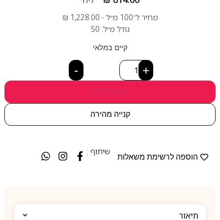
מחיר ל־100 מ״ל -
1,228.00
₪
גודל מ״ל: 50
קיים במלאי
-
+
הוספה לסל
קנייה מהירה
שיתוף :
הוספה לרשימת משאלות
תיאור