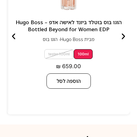
הוגו בוס בוטלד ביונד לאישה אדפ – Hugo Boss
Bottled Beyond for Women EDP
מבית
Hugo Boss- הוגו בוס
tester 100ml
100ml
₪
659.00
הוספה לסל