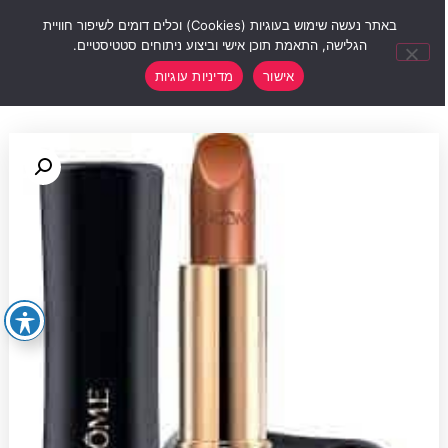
0
באתר נעשה שימוש בעוגיות (Cookies) וכלים דומים לשיפור חוויית
הגלישה, התאמת תוכן אישי וביצוע ניתוחים סטטיסטיים.
אישור
מדיניות עוגיות