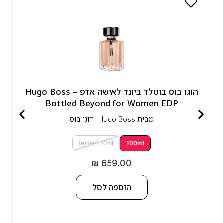
הוגו בוס בוטלד ביונד לאישה אדפ – Hugo Boss
Bottled Beyond for Women EDP
מבית
Hugo Boss- הוגו בוס
tester 100ml
100ml
₪
659.00
הוספה לסל