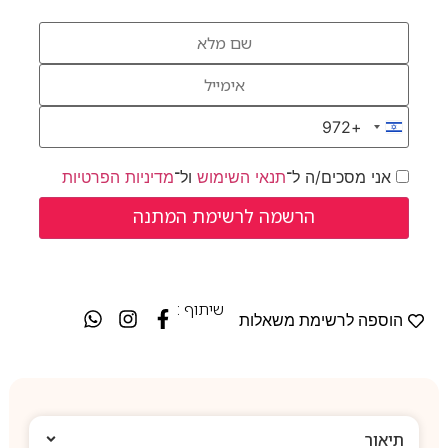
+972
Israel +972
אני מסכים/ה ל־
תנאי השימוש
ול־
מדיניות הפרטיות
שיתוף :
הוספה לרשימת משאלות
תיאור