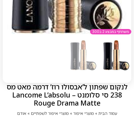
משתתף במבצע 2 ב300
לנקום שפתון ל’אבסולו רוז’ דרמה מאט מס
238 סי סלומנט – Lancome L’absolu
Rouge Drama Matte
עמוד הבית
»
מוצרי איפור
»
מוצרי איפור לשפתיים
»
אודם