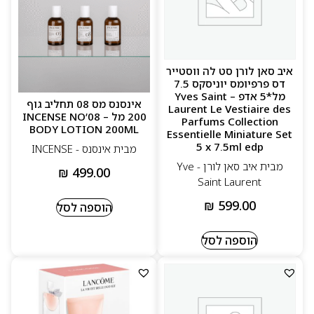
איב סאן לורן סט לה ווסטייר
דס פרפיומס יוניסקס 7.5
מל*5 אדפ – Yves Saint
אינסנס מס 08 תחליב גוף
Laurent Le Vestiaire des
200 מל – INCENSE NO’08
Parfums Collection
BODY LOTION 200ML
Essentielle Miniature Set
5 x 7.5ml edp
מבית אינסנס - INCENSE
מבית איב סאן לורן - Yve
₪
499.00
Saint Laurent
₪
599.00
הוספה לסל
הוספה לסל