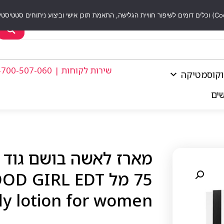
שירות לקוחות | 1-700-507-060
וקוסמטיקה
שים
75 מל IRL EDT
dy lotion for women