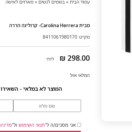
עמוד הבית
»
בשמים לנשים
»
מארזים לאישה
מבית
Carolina Herrera- קרולינה הררה
מק״ט: 8411061980170
₪
298.00
ליח׳
המלאי אזל
המוצר לא במלאי - השאירו 
אני מסכים/ה ל־
תנאי השימוש
ול־
מדיניו