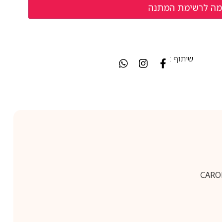
שיתוף :