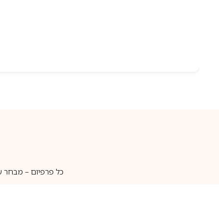
כל פרפיום – מבחר ע