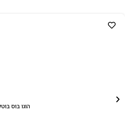
הוגו בוס בוטלד ביונד לאישה