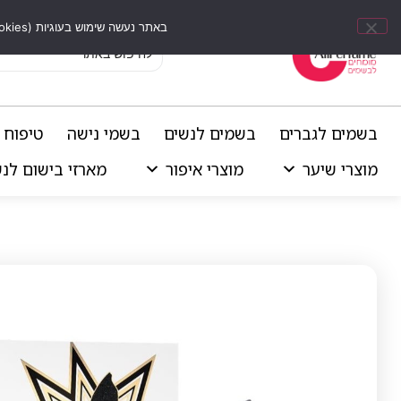
באתר נעשה שימוש בעוגיות (Cookies) וכלים דומים לשיפור חוויית הגלישה, התאמת תוכן אישי וביצוע ניתוחים סטטיסטיים.
בשמים לגברים
בשמים לנשים
בשמי נישה
טיפוח 
מוצרי שיער
מוצרי איפור
מארזי בישום לנ