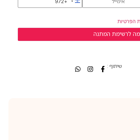
+972
Israel +972
ת הפרטיות
שיתוף :