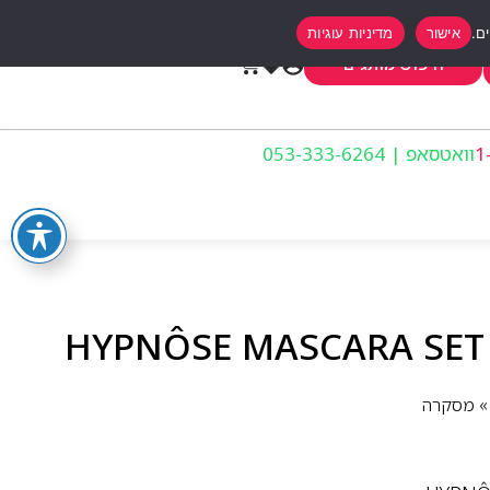
אישור
מדיניות עוגיות
0
חיפוש מותגים
וואטסאפ | 053-333-6264
מסקרה