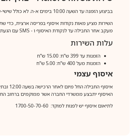
בביצוע הזמנה עד השעה 10:00 בימים א-ה. לא כולל שישי-שבת,ערבי חג וחול המועד.
השירות מציע מאות נקודות איסוף בפריסה ארצית, כדי שת
מעקב אחר החבילה עד לנקודת האיסוף ו -
SMS
עם הגעת ה
עלות השירות
הזמנות עד 399 ש"ח: 15.00 ש"ח
הזמנות מעל 400 ש"ח: 5.00 ש"ח
איסוף עצמי
איסוף החבילה החל מיום לאחר הרכישה בשעה 12:00 ובתיאום מראש בלבד.
האיסוף יתבצע ממשרדי החברה אשר ממוקמים ברחוב החרושת 25, ר
לתיאום איסוף יש לפנות למוקד: 1700-50-70-60