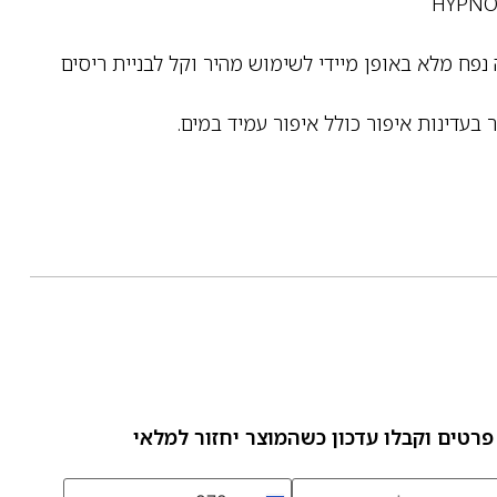
ה (6.2 מ”ל) המעניקה נפח מלא באופן מיידי לשימוש מהיר וקל לבניית ריסים
פרטים וקבלו עדכון כשהמוצר יחזור למלאי