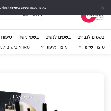
באתר נעשה שימוש בעוגיות (Cookies) וכלים דומים לשיפור חוויית הגלישה, התאמת תוכן אישי וביצוע ניתוחים סטטיסטיים.
בשמים לגברים
בשמים לנשים
בשמי נישה
טיפוח 
מוצרי שיער
מוצרי איפור
מארזי בישום לנ