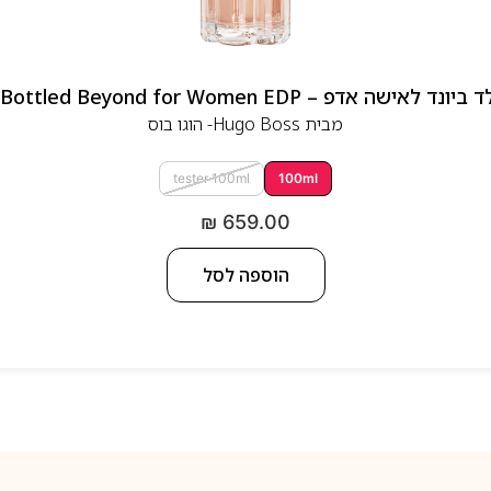
 אדפ – Hugo Boss Bottled Beyond for Women EDP
מבית
Hugo Boss- הוגו בוס
tester 100ml
100ml
₪
659.00
הוספה לסל