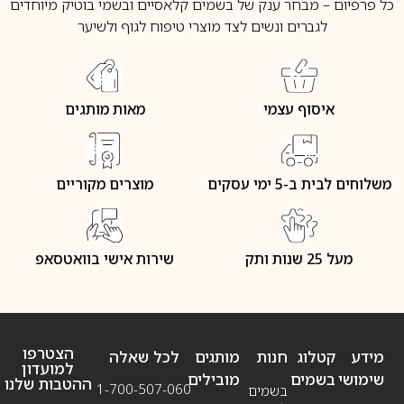
כל פרפיום – מבחר ענק של בשמים קלאסיים ובשמי בוטיק מיוחדים
לגברים ונשים לצד מוצרי טיפוח לגוף ולשיער
איסוף עצמי
מאות מותגים
משלוחים לבית ב-5 ימי עסקים
מוצרים מקוריים
מעל 25 שנות ותק
שירות אישי בוואטסאפ
הצטרפו
מידע
קטלוג
חנות
מותגים
לכל שאלה
למועדון
שימושי
בשמים
מובילים
ההטבות שלנו
1-700-507-060
בשמים