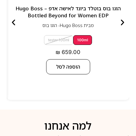
הוגו בוס בוטלד ביונד לאישה אדפ – Hugo Boss
Bottled Beyond for Women EDP
מבית
Hugo Boss- הוגו בוס
tester 100ml
100ml
₪
659.00
הוספה לסל
למה אנחנו