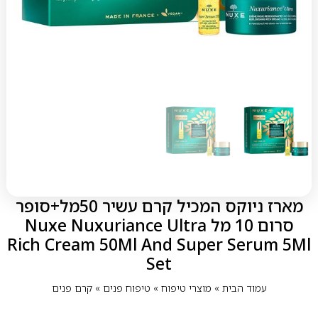
מארז ניוקס המכיל קרם עשיר 50מל+סופר
סרום 10 מל Nuxe Nuxuriance Ultra
Rich Cream 50Ml And Super Serum 5Ml
Set
עמוד הבית
»
מוצרי טיפוח
»
טיפוח פנים
»
קרם פנים