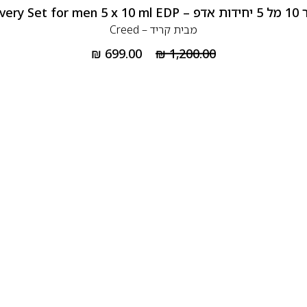
Creed 
מבית
קריד – Creed
₪
699.00
₪
1,200.00