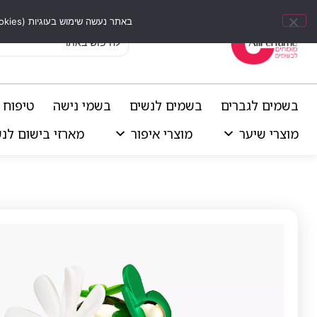
באתר נעשה שימוש בעוגיות (Cookies) וכלים דומים לשיפור חוויית הגלישה, התאמת תוכן אישי וביצוע ניתוחים סטטיסטיים.
בשמים לגברים
בשמים לנשים
בשמי נישה
טיפוח 
מוצרי שיער
מוצרי איפור
מארזי בישום לנ