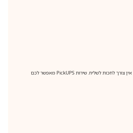
ין צורך לחכות לשליח. שירות
PickUPS
מאפשר לכם