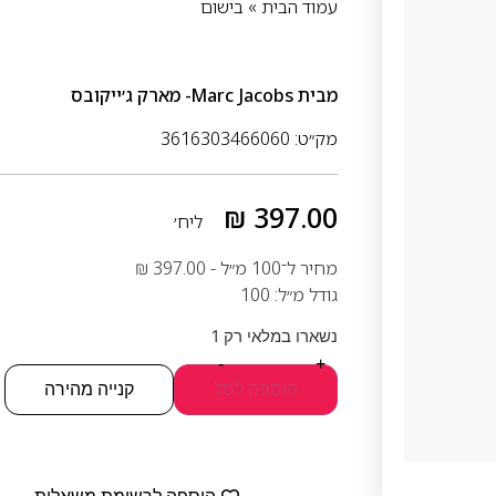
עמוד הבית
»
בישום
מבית
Marc Jacobs- מארק ג׳ייקובס
מק״ט: 3616303466060
₪
397.00
ליח׳
מחיר ל־100 מ״ל -
397.00
₪
גודל מ״ל: 100
נשארו במלאי רק 1
-
+
הוספה לסל
קנייה מהירה