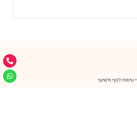
טיפוח לגוף ולשיער
מעל 25 שנות ותק
שירות אישי בוואטסאפ