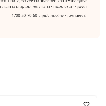
איסוף החבילה החל מיום לאחר הרכישה בשעה 12:00 ובתיאום מראש בלבד.
האיסוף יתבצע ממשרדי החברה אשר ממוקמים ברחוב החרושת 25, ר
לתיאום איסוף יש לפנות למוקד: 1700-50-70-60