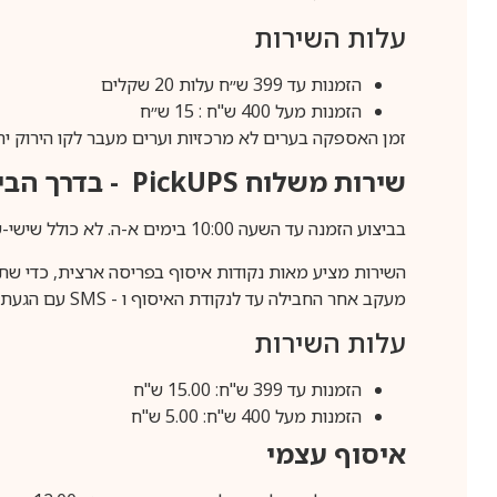
עלות השירות
הזמנות עד 399 ש״ח עלות 20 שקלים
הזמנות מעל 400 ש"ח : 15 ש״ח
זמן האספקה בערים לא מרכזיות וערים מעבר לקו הירוק יהיה 3-5 ימי עסק
שירות משלוח
PickUPS
- בדרך הביתה (כ-5 
בביצוע הזמנה עד השעה 10:00 בימים א-ה. לא כולל שישי-שבת,ערבי חג וחול המועד.
השירות מציע מאות נקודות איסוף בפריסה ארצית, כדי שת
מעקב אחר החבילה עד לנקודת האיסוף ו -
SMS
עם הגעת ה
עלות השירות
הזמנות עד 399 ש"ח: 15.00 ש"ח
הזמנות מעל 400 ש"ח: 5.00 ש"ח
איסוף עצמי