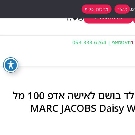
אישור
מדיניות עוגיות
0
חיפוש מותגים
וואטסאפ | 053-333-6264
מארק ג’ייקובס דייזי ויילד בושם לאישה אדפ 100 מל
– MARC JACOBS Daisy W