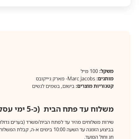
משקל:
100 מ״ל
מותגים:
Marc Jacobs- מארק ג׳ייקובס
קטגוריות מוצרים:
בישום
,
בשמים לנשים
משלוח עד פתח הבית (כ-5 ימי עסקים)
שירות משלוחים מהיר עד לפתח הבית/משרד (בערים גדולות לפרטים 70-60
חג וחול המועד.