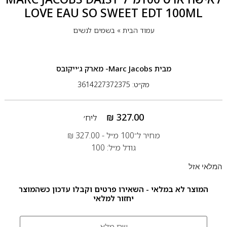
LOVE EAU SO SWEET EDT 100ML
עמוד הבית
»
בשמים לנשים
מבית
Marc Jacobs- מארק ג׳ייקובס
מק״ט: 3614227372375
₪
327.00
ליח׳
מחיר ל־100 מ״ל -
327.00
₪
גודל מ״ל: 100
המלאי אזל
המוצר לא במלאי - השאירו פרטים וקבלו עדכון כשהמוצר
יחזור למלאי