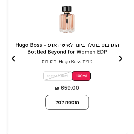
הוגו בוס בוטלד ביונד לאישה אדפ – Hugo Boss
Bottled Beyond for Women EDP
מבית
Hugo Boss- הוגו בוס
tester 100ml
100ml
₪
659.00
הוספה לסל