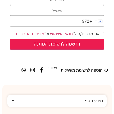
+972
Israel +972
אני מסכים/ה ל־
תנאי השימוש
ול־
מדיניות הפרטיות
שיתוף :
הוספה לרשימת משאלות
מידע נוסף