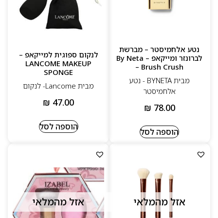
נטע אלחמיסטר – מברשת
לנקום ספוגית למייקאפ –
לברונזר ומייקאפ – By Neta
LANCOME MAKEUP
– Brush Crush
SPONGE
מבית BYNETA - נטע
מבית Lancome- לנקום
אלחמיסטר
₪
47.00
₪
78.00
הוספה לסל
הוספה לסל
אזל מהמלאי
אזל מהמלאי