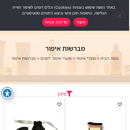
0
באתר נעשה שימוש בעוגיות (Cookies) וכלים דומים לשיפור חוויית
הגלישה, התאמת תוכן אישי וביצוע ניתוחים סטטיסטיים.
אישור
מדיניות עוגיות
מברשות איפור
עמוד הבית
»
מוצרי איפור
»
מוצרי איפור לפנים
»
מברשות איפור
סינון