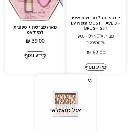
ביי נטע סט 3 מברשות איפור
– By Neta MUST HAVE 3
מארז מברשת + ספוגית
BRUSH SET
למייקאפ
מבית BYNETA - נטע
₪
39.00
אלחמיסטר
₪
67.00
מידע נוסף
מידע נוסף
אזל מהמלאי