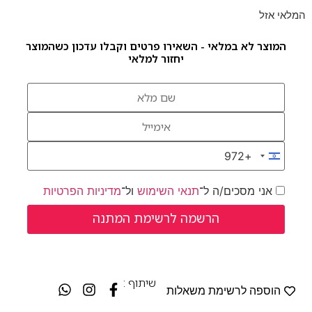
המלאי אזל
המוצר לא במלאי - השאירו פרטים וקבלו עדכון כשהמוצר
יחזור למלאי
+972
Israel +972
אני מסכים/ה ל־
תנאי השימוש
ול־
מדיניות הפרטיות
שיתוף :
הוספה לרשימת משאלות