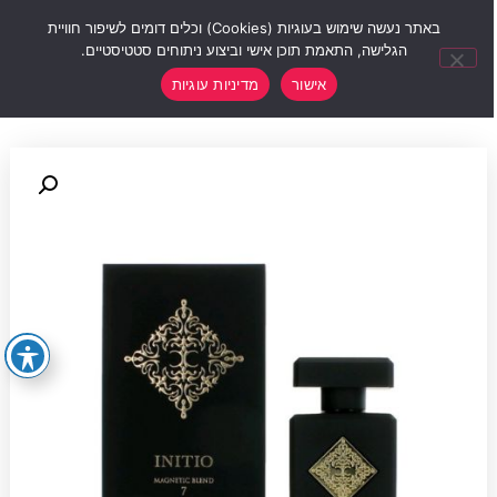
0
באתר נעשה שימוש בעוגיות (Cookies) וכלים דומים לשיפור חוויית
הגלישה, התאמת תוכן אישי וביצוע ניתוחים סטטיסטיים.
אישור
מדיניות עוגיות