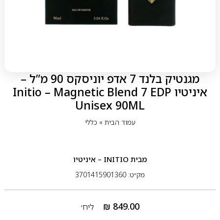
מגנטיק בלנד 7 אדפ יוניסקס 90 מ”ל –
איניטיו Initio – Magnetic Blend 7 EDP
Unisex 90ML
עמוד הבית
»
כללי
מבית
INITIO – איניטיו
מק״ט: 3701415901360
₪
849.00
ליח׳