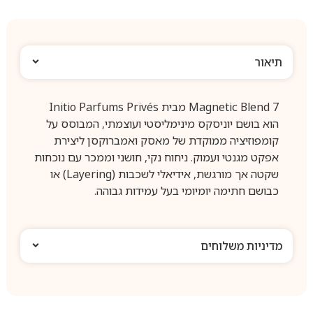
תיאור
Magnetic Blend 7 מבית Initio Parfums Privés
הוא בושם יוניסקס מינימליסטי ועוצמתי, המבוסס על
קומפוזיציה ממוקדת של מאסק ואמברוקסן ליצירת
אפקט מגנטי ועמוק. ניחוח נקי, חושני וממכר עם נוכחות
שקטה אך מורגשת, אידיאלי לשכבות (Layering) או
כבושם חתימה יומיומי בעל עמידות גבוהה.
מדיניות משלוחים