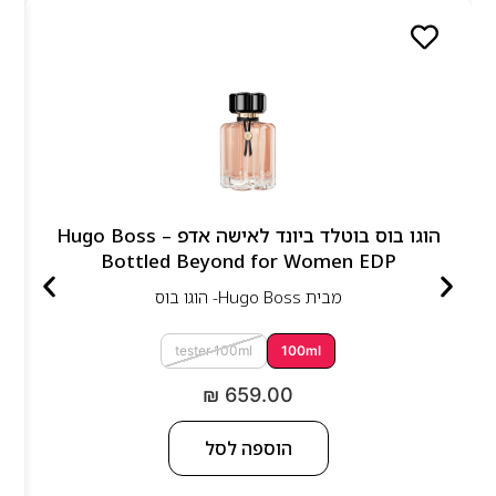
הוגו בוס בוטלד ביונד לאישה אדפ – Hugo Boss
Bottled Beyond for Women EDP
מבית
Hugo Boss- הוגו בוס
tester 100ml
100ml
₪
659.00
הוספה לסל