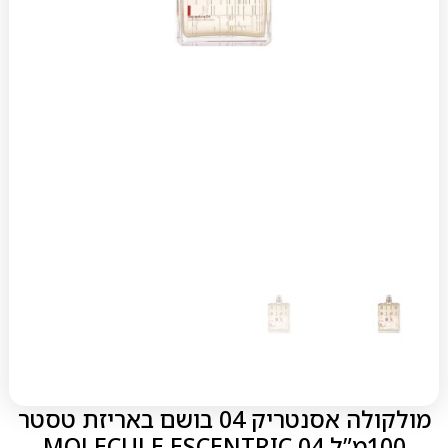
מולקולה אסנטריק 04 בושם באריזת טסטר
100מ”ל MOLECULE ESCENTRIC 04