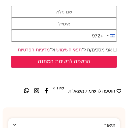
+972
Israel +972
אני מסכים/ה ל־
תנאי השימוש
ול־
מדיניות הפרטיות
שיתוף :
הוספה לרשימת משאלות
תיאור