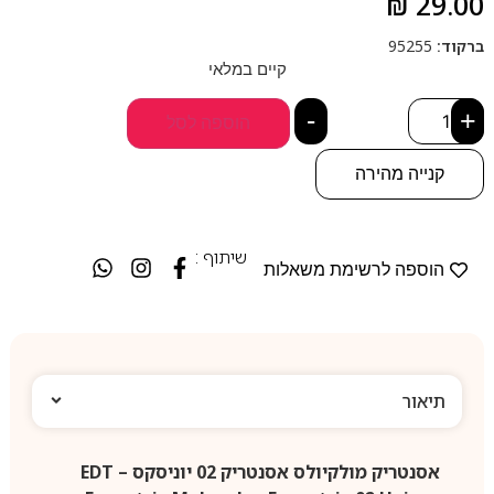
₪
29.00
ברקוד:
95255
קיים במלאי
-
+
הוספה לסל
קנייה מהירה
שיתוף :
הוספה לרשימת משאלות
תיאור
אסנטריק מולקיולס אסנטריק 02 יוניסקס EDT –