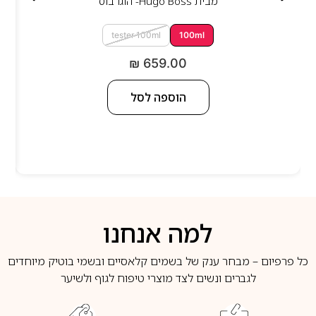
מבית
Hugo Boss- הוגו בוס
tester 100ml
100ml
₪
659.00
הוספה לסל
למה אנחנו
כל פרפיום – מבחר ענק של בשמים קלאסיים ובשמי בוטיק מיוחדים
לגברים ונשים לצד מוצרי טיפוח לגוף ולשיער