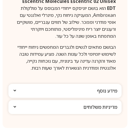
Escentric Molecules Escentric 02 Unisex
EDT
הוא בושם יוניסקס ייחודי המבוסס על מולקולת
Ambroxan, המעניקה ניחוח נקי, מינרלי ואלגנטי עם
אופי מודרני וממכר. שילוב של תווים ענבריים, מושקיים
ורעננים יוצר ריח מינימליסטי, מתוחכם ויוקרתי
המתפתח באופן שונה על כל עור.
הבושם מתאים לנשים ולגברים המחפשים ניחוח ייחודי
לשימוש יומיומי ולכל עונות השנה. מציע עמידות טובה
מאוד והקרנה עדינה עד בינונית, עם נוכחות נקייה,
אלגנטית ומודרנית הנשארת לאורך שעות רבות.
מידע נוסף
מדיניות משלוחים