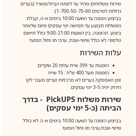
שירות משלוחים מהיר עד לפתח הבית/משרד (בערים
גדולות לפרטים 1-700-50-70-60).
בביצוע הזמנה עד השעה 10:00 בימים א-ה, קבלת
המשלוח תבוצע עד חמישה ימי עסקים מיום שלאחר
ביצוע ההזמנה, בין השעות 9:00-21:00 כולל תיאום
טלפוני. לא כולל שישי-שבת, ערבי חג וחול המועד.
עלות השירות
הזמנות עד 399 ש״ח עלות 20 שקלים
הזמנות מעל 400 ש"ח : 15 ש״ח
זמן האספקה בערים לא מרכזיות וערים מעבר לקו
הירוק יהיה 3-5 ימי עסקים.
שירות משלוח
PickUPS
- בדרך
הביתה (כ-5 ימי עסקים)
בביצוע הזמנה עד השעה 10:00 בימים א-ה. לא כולל
שישי-שבת,ערבי חג וחול המועד.