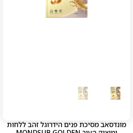
מונדסאב מסיכת פנים הידרוגל זהב ללחות
ומיצוק העור MONDSUB GOLDEN