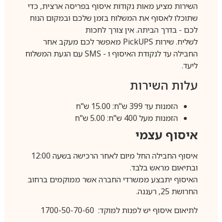
השירות מציע מאות נקודות איסוף בפריסה ארצית, כדי
שתוכלו לאסוף את המשלוח בזמן שלכם ובמקום הנוח
לכם - בדרך הביתה. אין צורך לחכות
לשליח. שירות
PickUPS
מאפשר לכם מעקב אחר
החבילה עד לנקודת האיסוף ו -
SMS
עם הגעת המשלוח
ליעד.
עלות השירות
הזמנות עד 399 ש"ח: 15.00 ש"ח
הזמנות מעל 400 ש"ח: 5.00 ש"ח
איסוף עצמי
איסוף החבילה החל מיום לאחר הרכישה בשעה 12:00
ובתיאום מראש בלבד.
האיסוף יתבצע ממשרדי החברה אשר ממוקמים ברחוב
החרושת 25, רעננה.
לתיאום איסוף יש לפנות למוקד: 1700-50-70-60