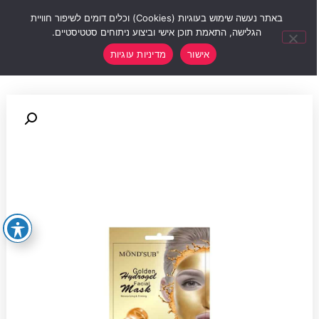
0
באתר נעשה שימוש בעוגיות (Cookies) וכלים דומים לשיפור חוויית
הגלישה, התאמת תוכן אישי וביצוע ניתוחים סטטיסטיים.
אישור
מדיניות עוגיות