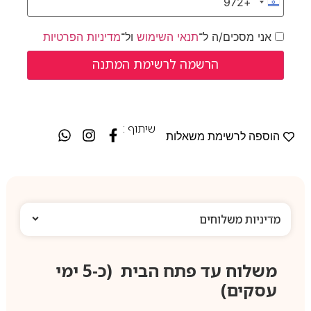
+972
Israel +972
אני מסכים/ה ל־
תנאי השימוש
ול־
מדיניות הפרטיות
שיתוף :
הוספה לרשימת משאלות
מדיניות משלוחים
משלוח עד פתח הבית (כ-5 ימי
עסקים)