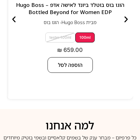
הוגו בוס בוטלד ביונד לאישה אדפ – Hugo Boss
Bottled Beyond for Women EDP
מבית
Hugo Boss- הוגו בוס
tester 100ml
100ml
₪
659.00
הוספה לסל
למה אנחנו
כל פרפיום – מבחר ענק של בשמים קלאסיים ובשמי בוטיק מיוחדים