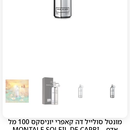
מונטל סולייל דה קאפרי יוניסקס 100 מל
אדפ – MONTALE SOLEIL DE CAPRI