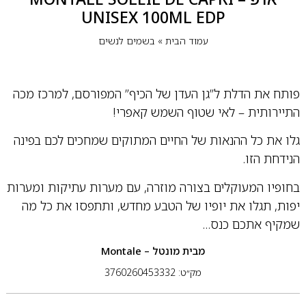
UNISEX 100ML EDP
עמוד הבית
»
בשמים לנשים
פותח את הדלת ל”גן העדן של הכיף” המפורסם, למרכז מכה
התיירותית – לאי שטוף השמש קאפרי!
גלו את כל ההנאות של החיים המתוקים שמחכים לכם בפינה
הנידחת הזו.
בחופיו המעוקלים בצורה מוזרה, עם מערות עתיקות ומערות
יפות, תגלו את יופיו של הטבע מחדש, ותתפסו את כל מה
שמקיף אתכם כנס…
מבית
מונטל – Montale
מק״ט: 3760260453332