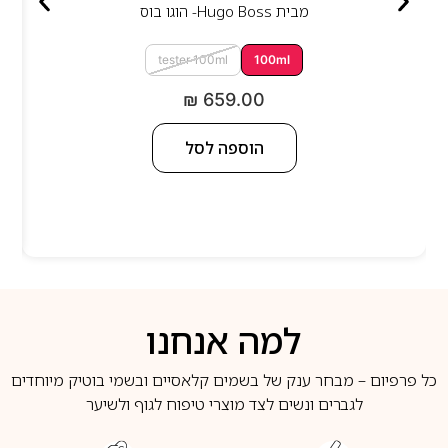
מבית
Hugo Boss- הוגו בוס
tester 100ml
100ml
₪
659.00
הוספה לסל
למה אנחנו
כל פרפיום – מבחר ענק של בשמים קלאסיים ובשמי בוטיק מיוחדים
לגברים ונשים לצד מוצרי טיפוח לגוף ולשיער