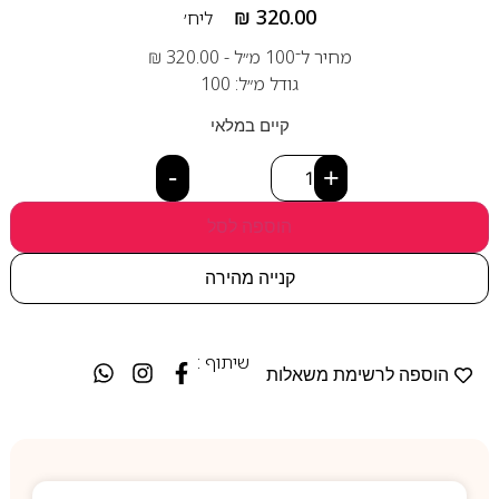
₪
320.00
ליח׳
מחיר ל־100 מ״ל -
320.00
₪
גודל מ״ל: 100
קיים במלאי
-
+
הוספה לסל
קנייה מהירה
שיתוף :
הוספה לרשימת משאלות