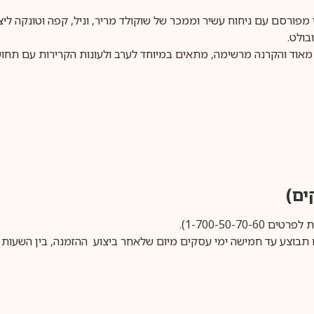
בושם יוניסקס גורמנדי מפורסם עם ניחוח עשיר וממכר של שוקולד מריר, וניל, קפה ו
בולט.
1-700-50-).