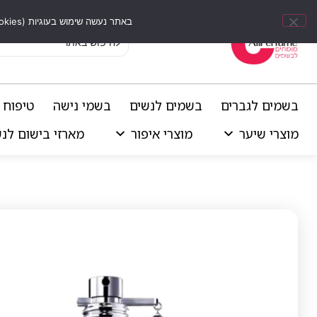
באתר נעשה שימוש בעוגיות (Cookies) וכלים דומים לשיפור חוויית הגלישה, התאמת תוכן אישי וביצוע ניתוחים סטטיסטיים.
בשמים לגברים
בשמים לנשים
בשמי נישה
טיפוח 
מוצרי שיער
מוצרי איפור
מארזי בישום לנ