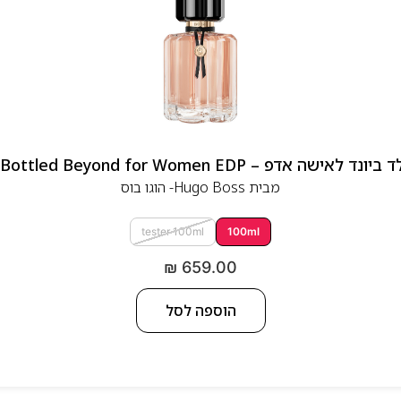
 אדפ – Hugo Boss Bottled Beyond for Women EDP
מבית
Hugo Boss- הוגו בוס
tester 100ml
100ml
₪
659.00
הוספה לסל