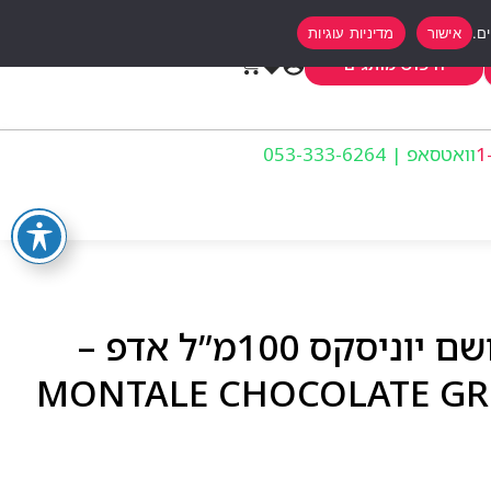
אישור
מדיניות עוגיות
0
חיפוש מותגים
וואטסאפ | 053-333-6264
מונטל שוקולד גרידי בושם יוניסקס 100מ”ל אדפ –
MONTALE CHOCOLATE GRE