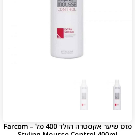
מוס שיער אקסטרה הולד 400 מל – Farcom
Styling Mousse Control 400ml