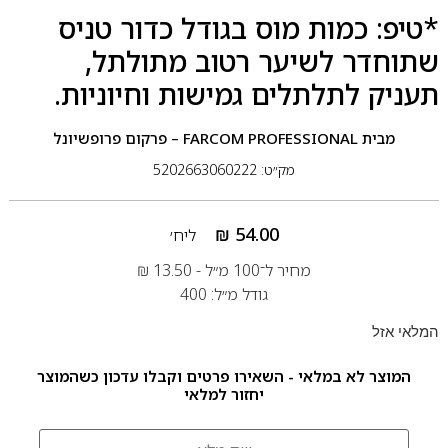
*טיפ: כמות מוס בגודל כדור טניס
שתוחדר לשיער רטוב מתולתל,
תעניק לתלתלים גמישות וחיוניות.
מבית
FARCOM PROFESSIONAL – פרקום פרופשיונל
מק״ט: 5202663060222
₪
54.00
ליח׳
מחיר ל־100 מ״ל -
13.50
₪
גודל מ״ל: 400
המלאי אזל
המוצר לא במלאי - השאירו פרטים וקבלו עדכון כשהמוצר
יחזור למלאי