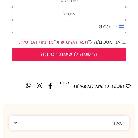
+972
Israel +972
אני מסכים/ה ל־
תנאי השימוש
ול־
מדיניות הפרטיות
שיתוף :
הוספה לרשימת משאלות
תיאור