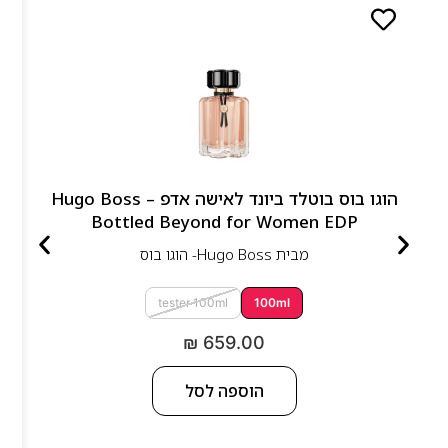
הוגו בוס בוטלד ביונד לאישה אדפ – Hugo Boss
Bottled Beyond for Women EDP
מבית
Hugo Boss- הוגו בוס
tester 100ml
100ml
₪
659.00
הוספה לסל