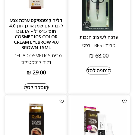
דליה קוסמטיקס ערכת צבע
לגבות עם שמן ארגן גוון 4.0
חום 15מ”ל – DELIA
COSMETICS COLOR
ערכה לעיצוב הגבות
CREAM EYEBROW 4.0
מבית BEST - בסט
BROWN 15ML
₪
68.00
מבית DELIA COSMETICS -
דליה קוסמטיקס
הוספה לסל
₪
29.00
הוספה לסל