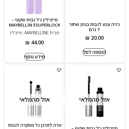
מייבילין ג’ל גבות שקוף –
ג’ויה צבע לגבות בגוון שחור
MAYBELLIN ESUPERLOCK
7 גרם
מבית MAYBELLINE- מייבלין
₪
20.00
₪
44.00
הוספה לסל
מידע נוסף
אזל מהמלאי
אזל מהמלאי
עדה לזורגן גל מסקרה לגבות
מייבילין ג’ל גבות שקוף –