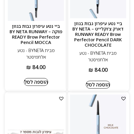
ביי נטע עיפרון גבות בגוון
ביי נטע עיפרון גבות בגוון
דארק צ’וקלייט – BY NETA
מוקה – BY NETA RUNWAY
RUNWAY READY Brow
READY Brow Perfector
Perfector Pencil DARK
Pencil MOCCA
CHOCOLATE
מבית BYNETA - נטע
מבית BYNETA - נטע
אלחמיסטר
אלחמיסטר
₪
84.00
₪
84.00
הוספה לסל
הוספה לסל