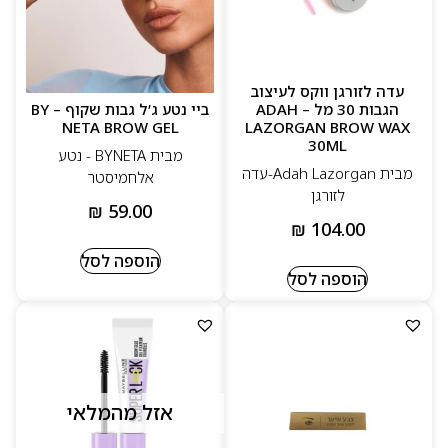
עדה לזורגן ווקס לעיצוב
הגבות 30 מל – ADAH
ביי נטע ג’ל גבות שקוף – BY
NETA BROW GEL
LAZORGAN BROW WAX
30ML
מבית BYNETA - נטע
מבית Adah Lazorgan-עדה
אלחמיסטר
לזורגן
₪
59.00
₪
104.00
הוספה לסל
הוספה לסל
אזל מהמלאי