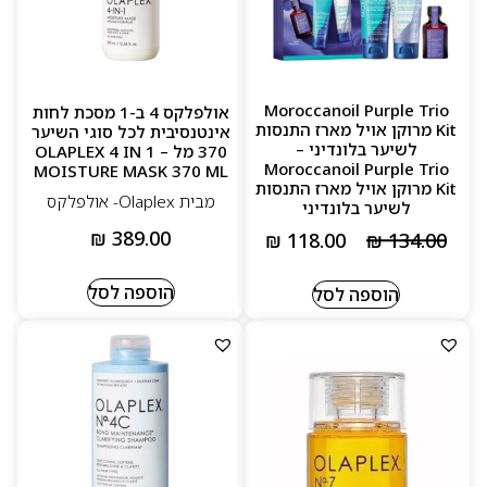
Moroccanoil Purple Trio
אולפלקס 4 ב-1 מסכת לחות
Kit מרוקן אויל מארז התנסות
אינטנסיבית לכל סוגי השיער
לשיער בלונדיני –
370 מל – OLAPLEX 4 IN 1
Moroccanoil Purple Trio
MOISTURE MASK 370 ML
Kit מרוקן אויל מארז התנסות
מבית Olaplex- אולפלקס
לשיער בלונדיני
₪
389.00
₪
118.00
₪
134.00
הוספה לסל
הוספה לסל