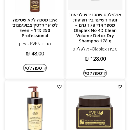
אולפלקס שמפו יבש לריענון
ונפח השיער בין חפיפות
איבן מסכה ללא שטיפה
מספר 4די 178 גרם –
לשיער קרטין צבוע/פגום
Olaplex No 4D Clean
250 מ”ל – Even
Professional
Volume Detox Dry
Shampoo 178 g
מבית EVEN - איבן
מבית Olaplex- אולפלקס
₪
48.00
₪
128.00
הוספה לסל
הוספה לסל