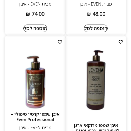
מבית EVEN - איבן
מבית EVEN - איבן
₪
74.00
₪
48.00
הוספה לסל
הוספה לסל
איבן שמפו קרטין טיפולי –
Even Professional
איבן שמפו מרוקאי ארגן
מבית EVEN - איבן
לשיער יבש, צבוע ופגום –