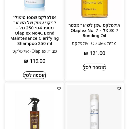
אולפלקס שמפו טיפולי
לניקוי עמוק של השיער
אולפלקס שמן לשיער מספר
מספר 4סי 250 מל –
7 30 מל – Olaplex No. 7
Olaplex No4C Bond
Bonding Oil
Maintenance Clarifying
Shampoo 250 ml
מבית Olaplex- אולפלקס
מבית Olaplex- אולפלקס
₪
121.00
₪
119.00
הוספה לסל
הוספה לסל