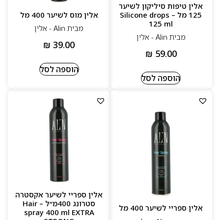
אלין טיפות סיליקון לשיער
125 מל – Silicone drops
אלין מוס לשיער 400 מל
125 ml
מבית Alin - אלין
מבית Alin - אלין
₪
39.00
₪
59.00
הוספה לסל
הוספה לסל
אלין ספריי לשיער אקסטרה
סטרונג 400מ״ל – Hair
אלין ספריי לשיער 400 מל
spray 400 ml EXTRA