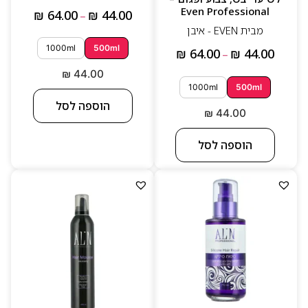
Even Professional
₪
64.00
₪
44.00
–
מבית EVEN - איבן
1000ml
500ml
₪
64.00
₪
44.00
–
₪
44.00
1000ml
500ml
הוספה לסל
₪
44.00
הוספה לסל