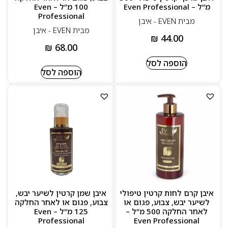
מ”ל – Even Professional
100 מ”ל – Even
Professional
מבית EVEN - איבן
מבית EVEN - איבן
₪
44.00
₪
68.00
הוספה לסל
הוספה לסל
איבן קרם לחות קרטין טיפולי
איבן שמן קרטין לשיער יבש,
לשיער יבש, צבוע, פגום או
צבוע, פגום או לאחר החלקה
לאחר החלקה 500 מ”ל –
125 מ”ל – Even
Professional
Even Professional