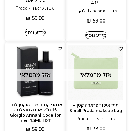
4 ML
מבית פראדה - Prada
מבית Lancome- לנקום
₪
59.00
₪
59.00
מידע נוסף
מידע נוסף
אזל מהמלאי
אזל מהמלאי
ארמני קוד בושם מוקטן לגבר
תיק איפור פראדה קטן –
15 מ”ל או דה טואלט –
Small Prada makeup bag
Giorgio Armani Code for
מבית פראדה - Prada
men 15ML EDT
₪
78.00
₪
59.00