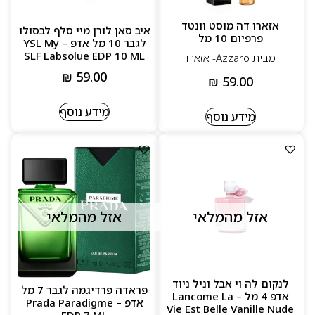
אזארו דה מוסט וונטד
איב סאן לורן מיי סלף לבסולו
פרפיום 10 מל
לגבר 10 מל אדפ – YSL My
SLF Labsolue EDP 10 ML
מבית Azzaro- אזארו
₪
59.00
₪
59.00
מידע נוסף
מידע נוסף
אזל מהמלאי
אזל מהמלאי
לנקום לה וי אבל וניל ניוד
פראדה פרדיגמה לגבר 7 מל
אדפ 4 מל – Lancome La
אדפ – Prada Paradigme
Vie Est Belle Vanille Nude
EDP 7 ML