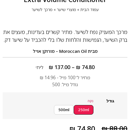
עמוד הבית
»
מוצרי שיער
»
מרכך לשיער
מרכך המעניק נפח לשיער. מתיר קשרים בעדינות, מעצים את
ברק השיער, הגמישות והלחות שלו בלי להכביד על שיער דק.
מבית
Moroccan Oil – מורוקן אויל
₪
137.00
–
₪
74.80
ליח׳
מחיר ל־100 מ״ל -
14.96
₪
גודל מ״ל: 500
גודל
נקה
500ml
250ml
₪
74.80
₪
88.00