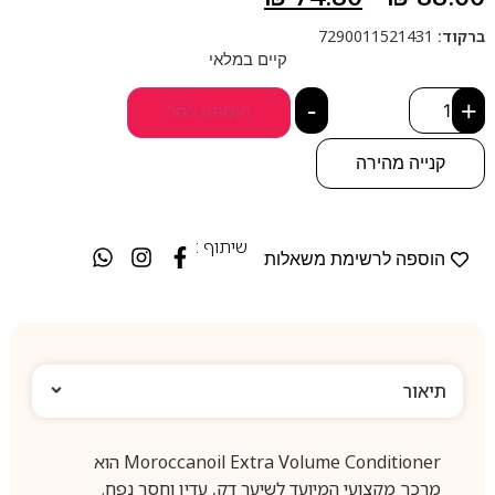
ברקוד:
7290011521431
קיים במלאי
-
+
הוספה לסל
קנייה מהירה
שיתוף :
הוספה לרשימת משאלות
תיאור
Moroccanoil Extra Volume Conditioner הוא
מרכך מקצועי המיועד לשיער דק, עדין וחסר נפח.