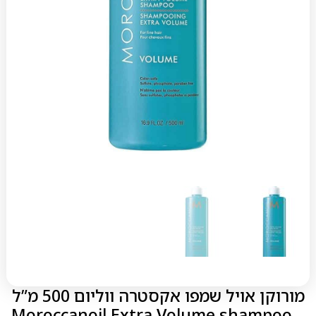
מורוקן אויל שמפו אקסטרה ווליום 500 מ”ל
– Moroccanoil Extra Volume shampoo