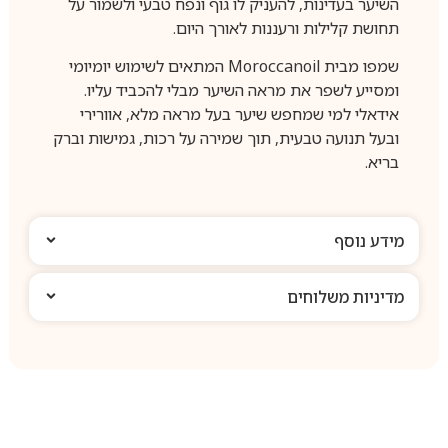
השיער בעדינות, להעניק לו גוף ונפח טבעי ולשמור על
תחושת קלילות ורעננות לאורך היום.
שמפו מבית Moroccanoil המתאים לשימוש יומיומי
ומסייע לשפר את מראה השיער מבלי להכביד עליו.
אידאלי למי שמחפש שיער בעל מראה מלא, אוורירי
ובעל תנועה טבעית, תוך שמירה על רכות, גמישות וברק
בריא.
מידע נוסף
מדיניות משלוחים