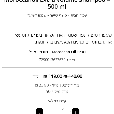
500 ml
עמוד הבית
»
מוצרי שיער
»
שמפו לשיער
שמפו המעניק נפח שמנקה את השיער בעדינות ומעשיר
אותו בחומרים מזינים המעניקים ברק ונפח.
מבית
Moroccan Oil – מורוקן אויל
מק״ט: 7290013627674
₪
119.00
₪
140.00
ליח׳
מחיר ל־100 מ״ל -
23.80
₪
גודל מ״ל: 500
קיים במלאי
-
+