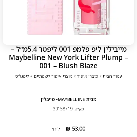
מייבילין ליפ פלמפ 001 ליפטר 5.4מ״ל –
Maybelline New York Lifter Plump –
001 – Blush Blaze
עמוד הבית
»
מוצרי איפור
»
מוצרי איפור לשפתיים
»
ליפגלוס
מבית
MAYBELLINE- מייבלין
מק״ט: 30158719
₪
53.00
ליח׳