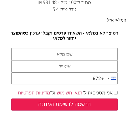
מחיר ל־100 מ״ל -
981.48
₪
גודל מ״ל: 5.4
המלאי אזל
המוצר לא במלאי - השאירו פרטים וקבלו עדכון כשהמוצר
יחזור למלאי
+972
Israel +972
אני מסכים/ה ל־
תנאי השימוש
ול־
מדיניות הפרטיות