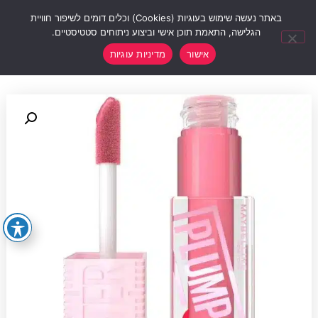
0
באתר נעשה שימוש בעוגיות (Cookies) וכלים דומים לשיפור חוויית
הגלישה, התאמת תוכן אישי וביצוע ניתוחים סטטיסטיים.
אישור
מדיניות עוגיות