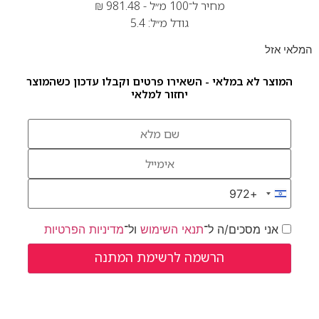
מחיר ל־100 מ״ל -
981.48
₪
גודל מ״ל: 5.4
המלאי אזל
המוצר לא במלאי - השאירו פרטים וקבלו עדכון כשהמוצר
יחזור למלאי
+972
Israel +972
אני מסכים/ה ל־
תנאי השימוש
ול־
מדיניות הפרטיות