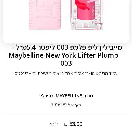
מייבילין ליפ פלמפ 003 ליפטר 5.4מ״ל –
Maybelline New York Lifter Plump –
003
עמוד הבית
»
מוצרי איפור
»
מוצרי איפור לשפתיים
»
ליפגלוס
מבית
MAYBELLINE- מייבלין
מק״ט: 30163836
₪
53.00
ליח׳