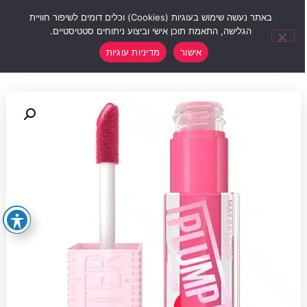
0
באתר נעשה שימוש בעוגיות (Cookies) וכלים דומים לשיפור חוויית
הגלישה, התאמת תוכן אישי וביצוע ניתוחים סטטיסטיים.
אישור
מדיניות עוגיות