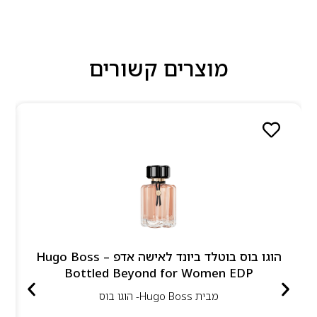
מוצרים קשורים
הוגו בוס בוטלד ביונד לאישה אדפ – Hugo Boss
Bottled Beyond for Women EDP
מבית
Hugo Boss- הוגו בוס