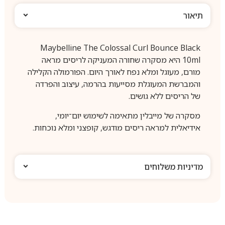
תיאור
Maybelline The Colossal Curl Bounce Black
10ml היא מסקרה שחורה המעניקה לריסים מראה
מורם, מעוגל ומלא נפח לאורך היום. הפורמולה הקלילה
והמברשת המעוגלת מסייעות בהרמה, עיצוב והפרדה
של הריסים ללא גושים.
מסקרה של מייבלין מתאימה לשימוש יום־יומי,
אידיאלית למראה ריסים מודגש, קופצני ומלא נוכחות.
מדיניות משלוחים