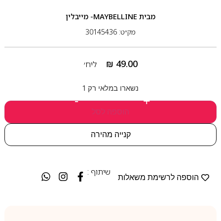
מבית
MAYBELLINE- מייבלין
מק״ט: 30145436
₪
49.00
ליח׳
נשארו במלאי רק 1
-
+
הוספה לסל
קנייה מהירה
שיתוף :
הוספה לרשימת משאלות