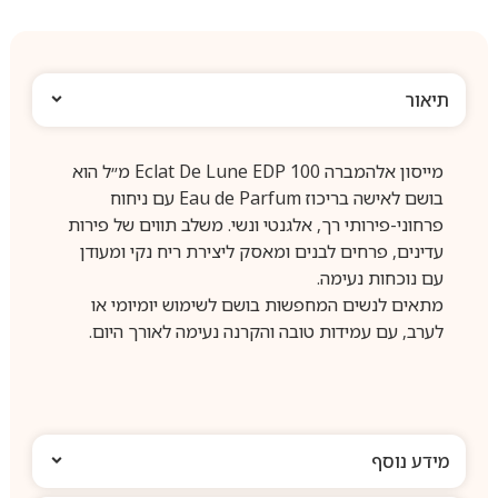
תיאור
מייסון אלהמברה Eclat De Lune EDP 100 מ״ל הוא
בושם לאישה בריכוז Eau de Parfum עם ניחוח
פרחוני-פירותי רך, אלגנטי ונשי. משלב תווים של פירות
עדינים, פרחים לבנים ומאסק ליצירת ריח נקי ומעודן
עם נוכחות נעימה.
מתאים לנשים המחפשות בושם לשימוש יומיומי או
לערב, עם עמידות טובה והקרנה נעימה לאורך היום.
מידע נוסף