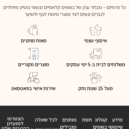
כל פרפיום – מבחר ענק של בשמים קלאסיים ובשמי בוטיק מיוחדים
לגברים ונשים לצד מוצרי טיפוח לגוף ולשיער
איסוף עצמי
מאות מותגים
משלוחים לבית ב-5 ימי עסקים
מוצרים מקוריים
מעל 25 שנות ותק
שירות אישי בוואטסאפ
הצטרפו
מידע
קטלוג
חנות
מותגים
לכל שאלה
למועדון
שימושי
בשמים
מובילים
ההטבות שלנו