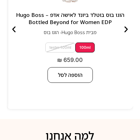
הוגו בוס בוטלד ביונד לאישה אדפ – Hugo Boss
Bottled Beyond for Women EDP
מבית
Hugo Boss- הוגו בוס
tester 100ml
100ml
₪
659.00
הוספה לסל
למה אנחנו