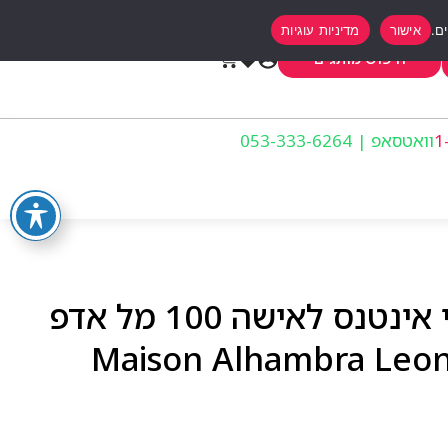
אישור
מדיניות עוגיות
0
חיפוש מותגים
וואטסאפ | 053-333-6264
מייסון אלהמברה לאוני אינטנס לאישה 100 מל אדפ
– Maison Alhambra Leo