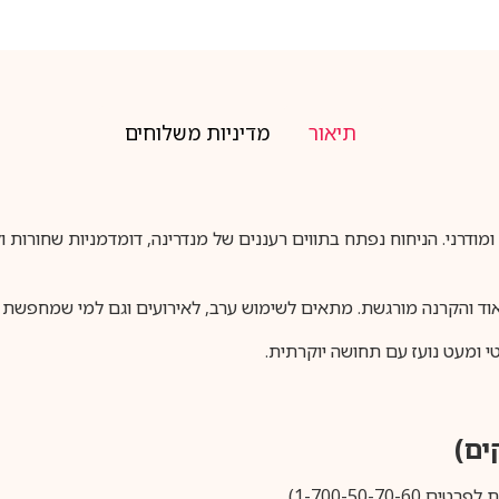
תיאור
מדיניות משלוחים
ומודרני. הניחוח נפתח בתווים רעננים של מנדרינה, דומדמניות שחורות ו
 ומעט נועז עם תחושה יוקרתית.
1-700-50-).