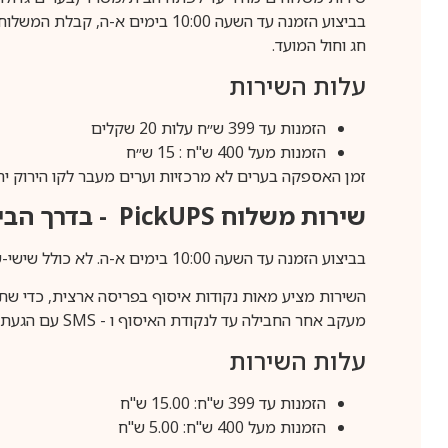
חג וחול המועד.
עלות השירות
הזמנות עד 399 ש״ח עלות 20 שקלים
הזמנות מעל 400 ש"ח : 15 ש״ח
זמן האספקה בערים לא מרכזיות וערים מעבר לקו הירוק יהיה 3-5 ימי עסק
שירות משלוח
PickUPS
- בדרך הביתה (כ-5 
בביצוע הזמנה עד השעה 10:00 בימים א-ה. לא כולל שישי-שבת,ערבי חג וחול המועד.
השירות מציע מאות נקודות איסוף בפריסה ארצית, כדי שת
מעקב אחר החבילה עד לנקודת האיסוף ו -
SMS
עם הגעת ה
עלות השירות
הזמנות עד 399 ש"ח: 15.00 ש"ח
הזמנות מעל 400 ש"ח: 5.00 ש"ח