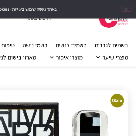
באתר נעשה שימוש בעוגיות (Cookies) וכלים דומים לשיפור חוויית הגלישה, התאמת תוכן אישי וביצוע ניתוחים סטטיסטיים.
בשמים לגברים
בשמים לנשים
בשמי נישה
טיפוח 
מוצרי שיער
מוצרי איפור
מארזי בישום לנ
Sale!