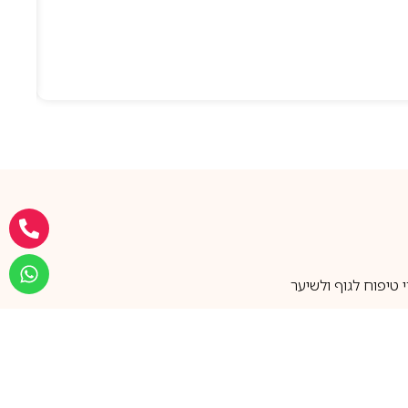
טיפוח לגוף ולשיער
מעל 25 שנות ותק
שירות אישי בוואטסאפ