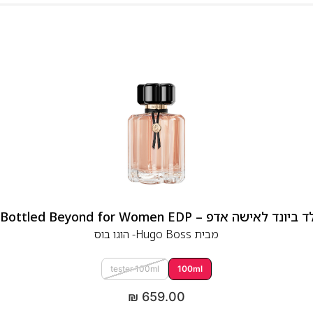
 אדפ – Hugo Boss Bottled Beyond for Women EDP
מבית
Hugo Boss- הוגו בוס
tester 100ml
100ml
₪
659.00