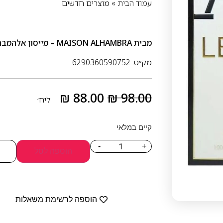
עמוד הבית
»
מוצרים חדשים
מבית
MAISON ALHAMBRA – מייסון אלהמברה
מק״ט: 6290360590752
₪
88.00
₪
98.00
ליח׳
קיים במלאי
-
+
הוספה לסל
הוספה לרשימת משאלות