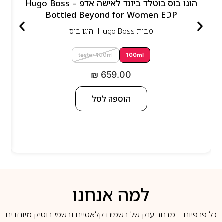
הוגו בוס בוטלד ביונד לאישה אדפ – Hugo Boss
Bottled Beyond for Women EDP
מבית
Hugo Boss- הוגו בוס
tester 100ml
100ml
₪
659.00
הוספה לסל
למה אנחנו
כל פרפיום – מבחר ענק של בשמים קלאסיים ובשמי בוטיק מיוחדים