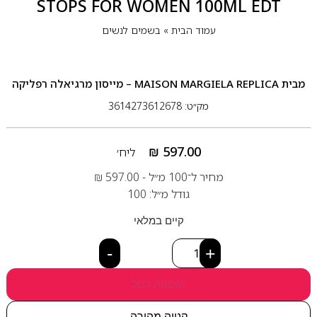
STOPS FOR WOMEN 100ML EDT
עמוד הבית
»
בשמים לנשים
מבית
MAISON MARGIELA REPLICA – מייסון מרגיאלה רפליקה
מק״ט: 3614273612678
₪
597.00
ליח׳
מחיר ל־100 מ״ל -
597.00
₪
גודל מ״ל: 100
קיים במלאי
-
+
הוספה לסל
קנייה מהירה