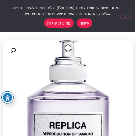
0
באתר נעשה שימוש בעוגיות (Cookies) וכלים דומים לשיפור חוויית
הגלישה, התאמת תוכן אישי וביצוע ניתוחים סטטיסטיים.
אישור
מדיניות עוגיות