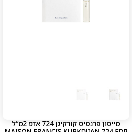
מייסון פרנסיס קורקיגן 724 אדפ 2מ”ל
MAISON FRANCIS KURKDJIAN 724 EDP