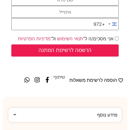
+972
Israel +972
אני מסכים/ה ל־
תנאי השימוש
ול־
מדיניות הפרטיות
שיתוף :
הוספה לרשימת משאלות
מידע נוסף