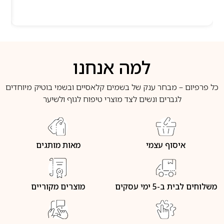
למה אנחנו
כל פרפיום – מבחר ענק של בשמים קלאסיים ובשמי בוטיק מיוחדים
לגברים ונשים לצד מוצרי טיפוח לגוף ולשיער
איסוף עצמי
מאות מותגים
משלוחים לבית ב-5 ימי עסקים
מוצרים מקוריים