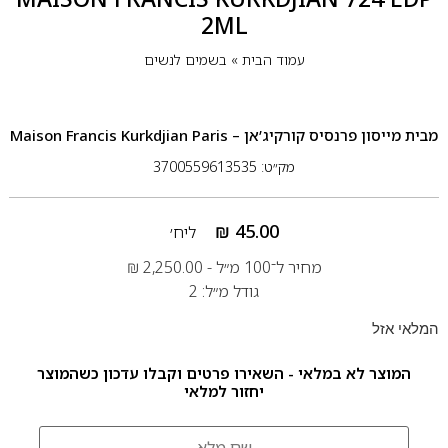
2ML
עמוד הבית
»
בשמים לנשים
מבית
מייסון פרנסיס קורקיג’אן – Maison Francis Kurkdjian Paris
מק״ט: 3700559613535
₪
45.00
ליח׳
מחיר ל־100 מ״ל -
2,250.00
₪
גודל מ״ל: 2
המלאי אזל
המוצר לא במלאי - השאירו פרטים וקבלו עדכון כשהמוצר
יחזור למלאי