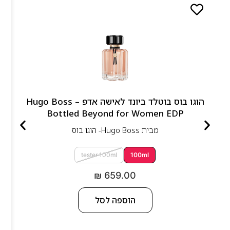
הוגו בוס בוטלד ביונד לאישה אדפ – Hugo Boss
Bottled Beyond for Women EDP
מבית
Hugo Boss- הוגו בוס
tester 100ml
100ml
₪
659.00
הוספה לסל